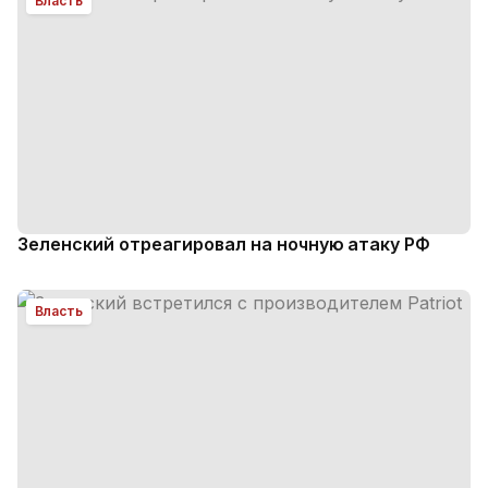
Власть
Зеленский отреагировал на ночную атаку РФ
Власть