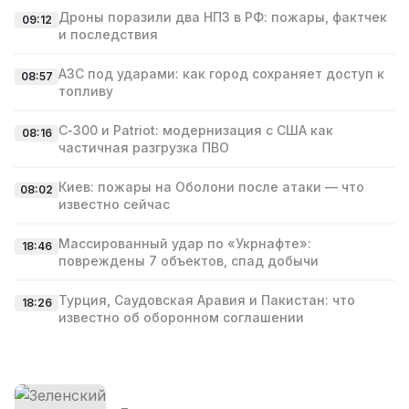
Дроны поразили два НПЗ в РФ: пожары, фактчек
09:12
и последствия
АЗС под ударами: как город сохраняет доступ к
08:57
топливу
С‑300 и Patriot: модернизация с США как
08:16
частичная разгрузка ПВО
Киев: пожары на Оболони после атаки — что
08:02
известно сейчас
Массированный удар по «Укрнафте»:
18:46
повреждены 7 объектов, спад добычи
Турция, Саудовская Аравия и Пакистан: что
18:26
известно об оборонном соглашении