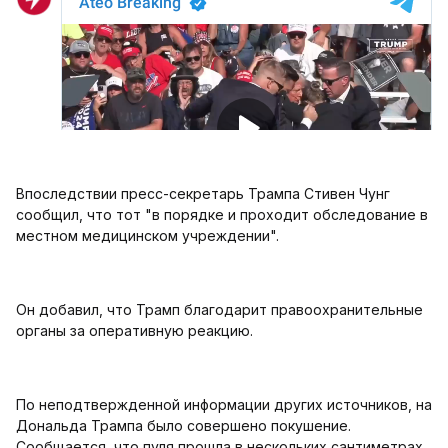
Впоследствии пресс-секретарь Трампа Стивен Чунг
сообщил, что тот "в порядке и проходит обследование в
местном медицинском учреждении".
Он добавил, что Трамп благодарит правоохранительные
органы за оперативную реакцию.
По неподтвержденной информации других источников, на
Дональда Трампа было совершено покушение.
Сообщается, что пуля прошла в нескольких сантиметрах