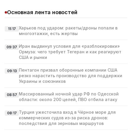
Основная лента новостей
Харьков под ударом: ракеты/дроны попали в
11:17
многоэтажки, есть жертвы
Иран выдвинул условия для «разблокировки»
09:37
Ормуза: чего требует Тегеран и как реагируют
США и рынки
Пентагон призвал оборонные компании США
09:13
резко нарастить производство для поддержки
Украины и союзников
Массированный ночной удар РФ по Одесской
08:57
области: около 200 целей, ПВО отбила атаку
Турция ужесточила вход в Чёрное море для
08:17
коммерческих судов из‑за риска дронов:
последствия для зерновых маршрутов