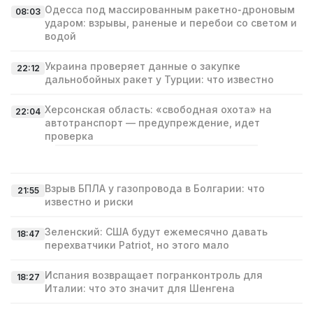
Одесса под массированным ракетно‑дроновым
08:03
ударом: взрывы, раненые и перебои со светом и
водой
Украина проверяет данные о закупке
22:12
дальнобойных ракет у Турции: что известно
Херсонская область: «свободная охота» на
22:04
автотранспорт — предупреждение, идет
проверка
Взрыв БПЛА у газопровода в Болгарии: что
21:55
известно и риски
Зеленский: США будут ежемесячно давать
18:47
перехватчики Patriot, но этого мало
Испания возвращает погранконтроль для
18:27
Италии: что это значит для Шенгена