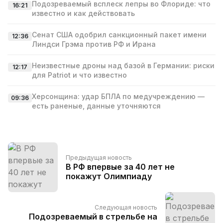
Подозреваемый всплеск лепры во Флориде: что
16:21
известно и как действовать
Сенат США одобрил санкционный пакет имени
12:36
Линдси Грэма против РФ и Ирана
Неизвестные дроны над базой в Германии: риски
12:17
для Patriot и что известно
Херсонщина: удар БПЛА по медучреждению —
09:36
есть раненые, данные уточняются
Предыдущая новость
В РФ впервые за 40 лет не
покажут Олимпиаду
Следующая новость
Подозреваемый в стрельбе на