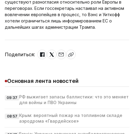
существуют разногласия относительно роли Европы в
переговорах. Если госсекретарь настаивал на активном
вовлечении европейцев в процесс, то Вэнс и Уиткофф
хотели ограничиться лишь информированием ЕС о
дальнейших шагах администрации Трампа.
Поделиться:
Основная лента новостей
РФ выжигает запасы баллистики: что это меняет
09:37
для войны и ПВО Украины
Крым: вероятный пожар на топливном складе
08:57
аэродрома «Гвардейское»
Freyja: Украина запускает антибаллистическую