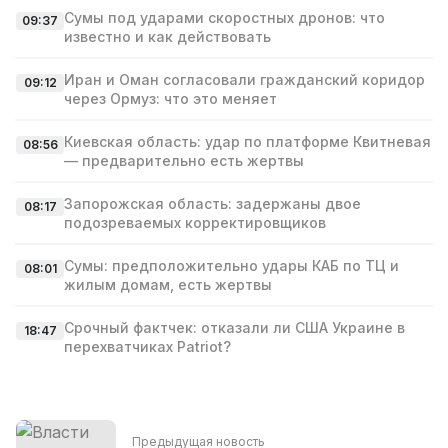
Сумы под ударами скоростных дронов: что
09:37
известно и как действовать
Иран и Оман согласовали гражданский коридор
09:12
через Ормуз: что это меняет
Киевская область: удар по платформе Квитневая
08:56
— предварительно есть жертвы
Запорожская область: задержаны двое
08:17
подозреваемых корректировщиков
Сумы: предположительно удары КАБ по ТЦ и
08:01
жилым домам, есть жертвы
Срочный фактчек: отказали ли США Украине в
18:47
перехватчиках Patriot?
Предыдущая новость