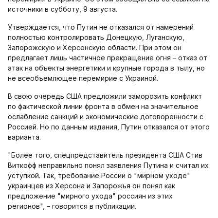
источники в субботу, 9 августа.
Утверждается, что Путин не отказался от намерений
полностью контролировать Донецкую, Луганскую,
Запорожскую и Херсонскую области. При этом он
предлагает лишь частичное прекращение огня – отказ от
атак на объекты энергетики и крупные города в тылу, но
не всеобъемлющее перемирие с Украиной.
В свою очередь США предложили заморозить конфликт
по фактической линии фронта в обмен на значительное
ослабление санкций и экономические договоренности с
Россией. Но по данным издания, Путин отказался от этого
варианта.
"Более того, спецпредставитель президента США Стив
Виткофф неправильно понял заявления Путина и считал их
уступкой. Так, требование России о "мирном уходе"
украинцев из Херсона и Запорожья он понял как
предложение "мирного ухода" россиян из этих
регионов", – говорится в публикации.