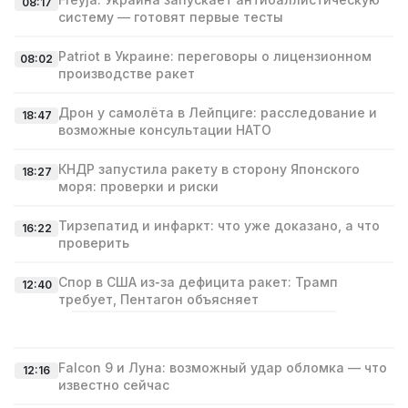
08:17
систему — готовят первые тесты
Patriot в Украине: переговоры о лицензионном
08:02
производстве ракет
Дрон у самолёта в Лейпциге: расследование и
18:47
возможные консультации НАТО
КНДР запустила ракету в сторону Японского
18:27
моря: проверки и риски
Тирзепатид и инфаркт: что уже доказано, а что
16:22
проверить
Спор в США из‑за дефицита ракет: Трамп
12:40
требует, Пентагон объясняет
Falcon 9 и Луна: возможный удар обломка — что
12:16
известно сейчас