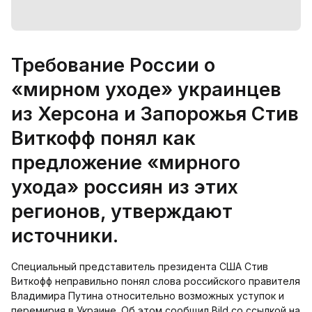
Требование России о
«мирном уходе» украинцев
из Херсона и Запорожья Стив
Виткофф понял как
предложение «мирного
ухода» россиян из этих
регионов, утверждают
источники.
Специальный представитель президента США Стив
Виткофф неправильно понял слова российского правителя
Владимира Путина относительно возможных уступок и
перемирия в Украине. Об этом сообщил Bild со ссылкой на