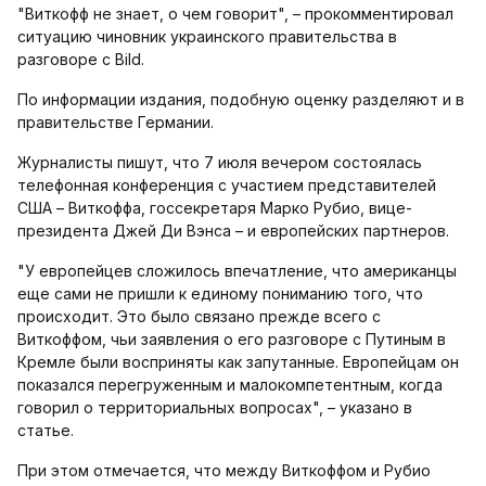
"Виткофф не знает, о чем говорит", – прокомментировал
ситуацию чиновник украинского правительства в
разговоре с Bild.
По информации издания, подобную оценку разделяют и в
правительстве Германии.
Журналисты пишут, что 7 июля вечером состоялась
телефонная конференция с участием представителей
США – Виткоффа, госсекретаря Марко Рубио, вице-
президента Джей Ди Вэнса – и европейских партнеров.
"У европейцев сложилось впечатление, что американцы
еще сами не пришли к единому пониманию того, что
происходит. Это было связано прежде всего с
Виткоффом, чьи заявления о его разговоре с Путиным в
Кремле были восприняты как запутанные. Европейцам он
показался перегруженным и малокомпетентным, когда
говорил о территориальных вопросах", – указано в
статье.
При этом отмечается, что между Виткоффом и Рубио