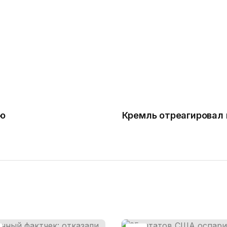
ю
Кремль отреагировал 