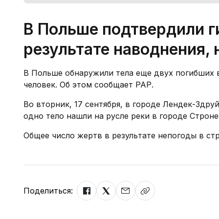
В Польше подтвердили г
результате наводнения,
В Польше обнаружили тела еще двух погибших в
человек. Об этом сообщает РАР.
Во вторник, 17 сентября, в городе Лендек-Здр
одно тело нашли на русле реки в городе Строн
Общее число жертв в результате непогоды в стр
Поделиться: