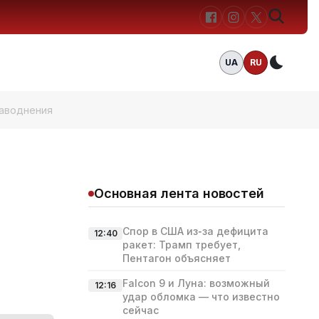
UA
RU
Темн
наводнения
Основная лента новостей
Спор в США из‑за дефицита
12:40
ракет: Трамп требует,
Пентагон объясняет
Falcon 9 и Луна: возможный
12:16
удар обломка — что известно
сейчас