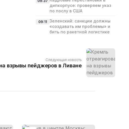
09:37
дипкорпусе: проверяем указ
по послу в США
Зеленский: санкции должны
09:11
«создавать им проблемы» и
бить по ракетной логистике
Следующая новость
на взрывы пейджеров в Ливане