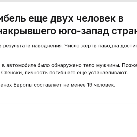
ибель еще двух человек в
 накрывшего юго-запад стра
 результате наводнения. Число жертв паводка дости
уй в автомобиле было обнаружено тело мужчины. Позж
е Сленски, личность погибшего еще устанавливают.
анах Европы составляет не менее 19 человек.