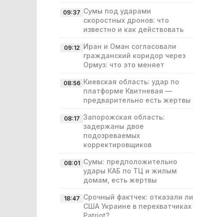
Сумы под ударами
09:37
скоростных дронов: что
известно и как действовать
Иран и Оман согласовали
09:12
гражданский коридор через
Ормуз: что это меняет
Киевская область: удар по
08:56
платформе Квитневая —
предварительно есть жертвы
Запорожская область:
08:17
задержаны двое
подозреваемых
корректировщиков
Сумы: предположительно
08:01
удары КАБ по ТЦ и жилым
домам, есть жертвы
Срочный фактчек: отказали ли
18:47
США Украине в перехватчиках
Patriot?