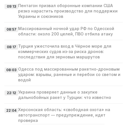
Пентагон призвал оборонные компании США
09:13
резко нарастить производство для поддержки
Украины и союзников
Массированный ночной удар РФ по Одесской
08:57
области: около 200 целей, ПВО отбила атаку
Турция ужесточила вход в Чёрное море для
08:17
коммерческих судов из‑за риска дронов:
последствия для зерновых маршрутов
Одесса под массированным ракетно‑дроновым
08:03
ударом: взрывы, раненые и перебои со светом и
водой
Украина проверяет данные о закупке
22:12
дальнобойных ракет у Турции: что известно
Херсонская область: «свободная охота» на
22:04
автотранспорт — предупреждение, идет
проверка