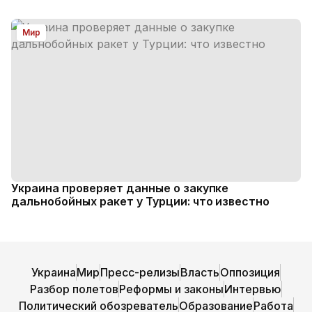
Мир
Украина проверяет данные о закупке
дальнобойных ракет у Турции: что известно
Украина
Мир
Пресс-релизы
Власть
Оппозиция
Разбор полетов
Реформы и законы
Интервью
Политический обозреватель
Образование
Работа