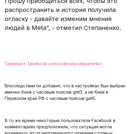
Прошу приобщиться всех, чтобы это
распространить и история получила
огласку - давайте изменим мнения
людей в Meta", - отметил Степаненко.
Скриншот: facebook.com/sviatoslav.stepanenko
Впоследствии он добавил, что в настройках был выбран
именно Киев с часовым поясом gmt3, а не Киев в
Пермском крае РФ с часовым поясом gmt5.
В то же время некоторые пользователи Facebook в
комментариях предположили, что ситуация могла
возникнуть из-за неправильного названия столицы