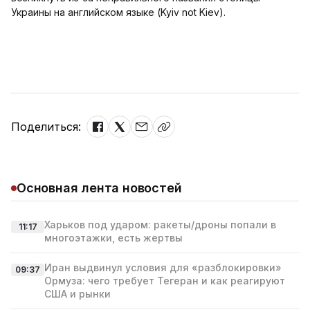
Украины на английском языке (Kyiv not Kiev).
Поделиться:
Основная лента новостей
Харьков под ударом: ракеты/дроны попали в
11:17
многоэтажки, есть жертвы
Иран выдвинул условия для «разблокировки»
09:37
Ормуза: чего требует Тегеран и как реагируют
США и рынки