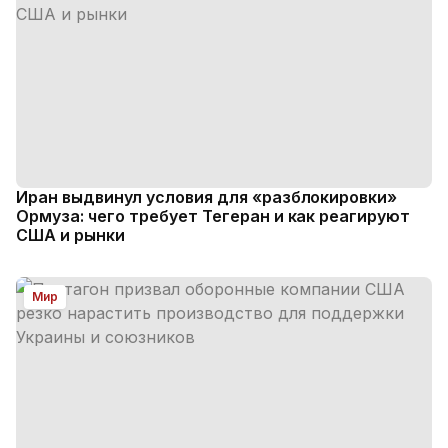
Иран выдвинул условия для «разблокировки»
Ормуза: чего требует Тегеран и как реагируют
США и рынки
Мир