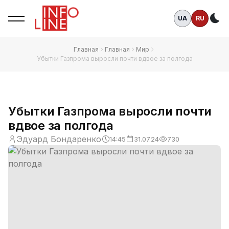
UA
RU
Те
Главная
Главная
Мир
Убытки Газпрома выросли почти вдвое за полгода
Убытки Газпрома выросли почти
вдвое за полгода
Эдуард Бондаренко
14:45
31.07.24
730