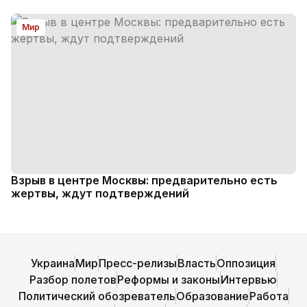
Мир
Взрыв в центре Москвы: предварительно есть
жертвы, ждут подтверждений
Украина
Мир
Пресс-релизы
Власть
Оппозиция
Разбор полетов
Реформы и законы
Интервью
Политический обозреватель
Образование
Работа