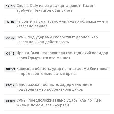
Спор в США из‑за дефицита ракет: Трамп
12:40
требует, Пентагон объясняет
Falcon 9 и Луна: возможный удар обломка — что
12:16
известно сейчас
Сумы под ударами скоростных дронов: что
09:37
известно и как действовать
Иран и Оман согласовали гражданский коридор
09:12
через Ормуз: что это меняет
Киевская область: удар по платформе Квитневая
08:56
— предварительно есть жертвы
Запорожская область: задержаны двое
08:17
подозреваемых корректировщиков
Сумы: предположительно удары КАБ по ТЦ и
08:01
жилым домам, есть жертвы