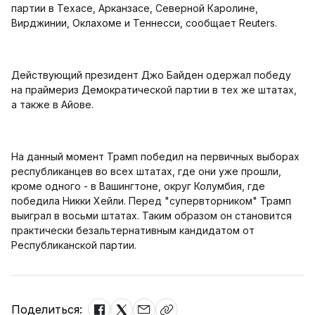
партии в Техасе, Арканзасе, Северной Каролине,
Вирджинии, Оклахоме и Теннесси, сообщает Reuters.
Действующий президент Джо Байден одержал победу
на праймериз Демократической партии в тех же штатах,
а также в Айове.
На данный момент Трамп победил на первичных выборах
республиканцев во всех штатах, где они уже прошли,
кроме одного - в Вашингтоне, округ Колумбия, где
победила Никки Хейли. Перед "супервторником" Трамп
выиграл в восьми штатах. Таким образом он становится
практически безальтернативным кандидатом от
Республиканской партии.
Поделиться: