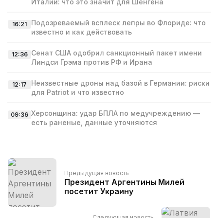
Италии: что это значит для Шенгена
Подозреваемый всплеск лепры во Флориде: что
16:21
известно и как действовать
Сенат США одобрил санкционный пакет имени
12:36
Линдси Грэма против РФ и Ирана
Неизвестные дроны над базой в Германии: риски
12:17
для Patriot и что известно
Херсонщина: удар БПЛА по медучреждению —
09:36
есть раненые, данные уточняются
Предыдущая новость
Президент Аргентины Милей
посетит Украину
Следующая новость