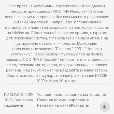
Все права на материалы, опубликованные на данном
ресурсе, принадлежат ООО "ИА Инфолайн". Любое
использование материалов без письменного разрешения
ООО "ИА Инфолайн" - запрещено. Использование
материалов и новостей разрешается при условии ссылки
на Infoline.ua. Обязательной является прямая, открытая
для поисковых систем, гиперссылка в первом абзаце на
цитируемую статью или новость. Материалы,
обозначенные знаками "Реклама", "PR", "Новости
компаний", "Пресс-релизы" публикуются на правах
рекламы. ООО "ИА Инфолайн" не несет ответственности
за содержание материалов, опубликованных на правах
рекламы. Редакция может не разделять мнение автора.
Свидетельство о государственной регистрации КВ336-
198Р г. Киев 2014 года.
INFOLINE © 2012-
Условия использования материалов
2026, Все права
Правила комментирования
защищены
Реклама на сайте
Контакты
Тем