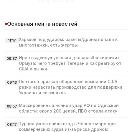
Основная лента новостей
Харьков под ударом: ракеты/дроны попали в
11:17
многоэтажки, есть жертвы
Иран выдвинул условия для «разблокировки»
09:37
Ормуза: чего требует Тегеран и как реагируют
США и рынки
Пентагон призвал оборонные компании США
09:13
резко нарастить производство для поддержки
Украины и союзников
Массированный ночной удар РФ по Одесской
08:57
области: около 200 целей, ПВО отбила атаку
Турция ужесточила вход в Чёрное море для
08:17
коммерческих судов из‑за риска дронов: