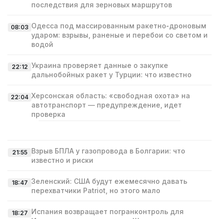
последствия для зерновых маршрутов
Одесса под массированным ракетно‑дроновым
08:03
ударом: взрывы, раненые и перебои со светом и
водой
Украина проверяет данные о закупке
22:12
дальнобойных ракет у Турции: что известно
Херсонская область: «свободная охота» на
22:04
автотранспорт — предупреждение, идет
проверка
Взрыв БПЛА у газопровода в Болгарии: что
21:55
известно и риски
Зеленский: США будут ежемесячно давать
18:47
перехватчики Patriot, но этого мало
Испания возвращает погранконтроль для
18:27