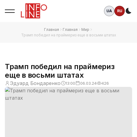
UA
RU
Те
Главная
Главная
Мир
Трамп победил на праймериз еще в восьми штатах
Трамп победил на праймериз
еще в восьми штатах
Эдуард Бондаренко
13:00
06.03.24
426