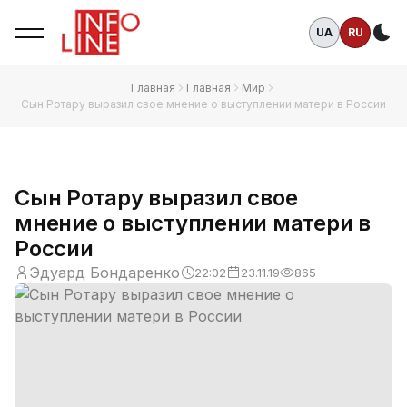
UA
RU
Те
Главная
Главная
Мир
Сын Ротару выразил свое мнение о выступлении матери в России
Сын Ротару выразил свое
мнение о выступлении матери в
России
Эдуард Бондаренко
22:02
23.11.19
865