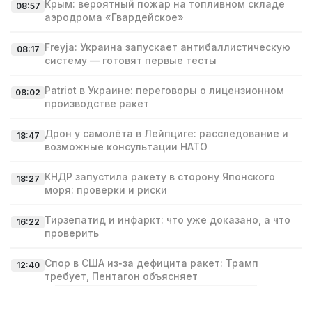
Крым: вероятный пожар на топливном складе
08:57
аэродрома «Гвардейское»
Freyja: Украина запускает антибаллистическую
08:17
систему — готовят первые тесты
Patriot в Украине: переговоры о лицензионном
08:02
производстве ракет
Дрон у самолёта в Лейпциге: расследование и
18:47
возможные консультации НАТО
КНДР запустила ракету в сторону Японского
18:27
моря: проверки и риски
Тирзепатид и инфаркт: что уже доказано, а что
16:22
проверить
Спор в США из‑за дефицита ракет: Трамп
12:40
требует, Пентагон объясняет