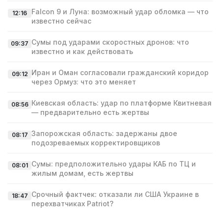
Falcon 9 и Луна: возможный удар обломка — что
12:16
известно сейчас
Сумы под ударами скоростных дронов: что
09:37
известно и как действовать
Иран и Оман согласовали гражданский коридор
09:12
через Ормуз: что это меняет
Киевская область: удар по платформе Квитневая
08:56
— предварительно есть жертвы
Запорожская область: задержаны двое
08:17
подозреваемых корректировщиков
Сумы: предположительно удары КАБ по ТЦ и
08:01
жилым домам, есть жертвы
Срочный фактчек: отказали ли США Украине в
18:47
перехватчиках Patriot?