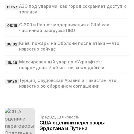
АЗС под ударами: как город сохраняет доступ к
08:57
топливу
С‑300 и Patriot: модернизация с США как
08:16
частичная разгрузка ПВО
Киев: пожары на Оболони после атаки — что
08:02
известно сейчас
Массированный удар по «Укрнафте»:
18:46
повреждены 7 объектов, спад добычи
Турция, Саудовская Аравия и Пакистан: что
18:26
известно об оборонном соглашении
Предыдущая новость
США оценили переговоры
Эрдогана и Путина