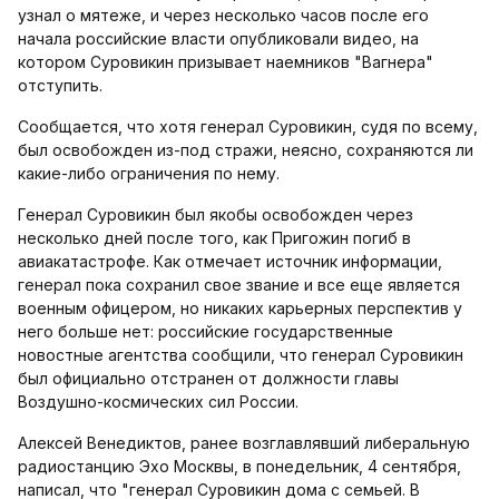
узнал о мятеже, и через несколько часов после его
начала российские власти опубликовали видео, на
котором Суровикин призывает наемников "Вагнера"
отступить.
Сообщается, что хотя генерал Суровикин, судя по всему,
был освобожден из-под стражи, неясно, сохраняются ли
какие-либо ограничения по нему.
Генерал Суровикин был якобы освобожден через
несколько дней после того, как Пригожин погиб в
авиакатастрофе. Как отмечает источник информации,
генерал пока сохранил свое звание и все еще является
военным офицером, но никаких карьерных перспектив у
него больше нет: российские государственные
новостные агентства сообщили, что генерал Суровикин
был официально отстранен от должности главы
Воздушно-космических сил России.
Алексей Венедиктов, ранее возглавлявший либеральную
радиостанцию Эхо Москвы, в понедельник, 4 сентября,
написал, что "генерал Суровикин дома с семьей. В