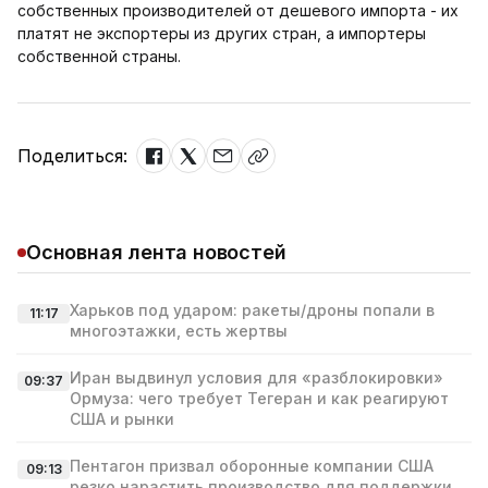
собственных производителей от дешевого импорта - их
платят не экспортеры из других стран, а импортеры
собственной страны.
Поделиться:
Основная лента новостей
Харьков под ударом: ракеты/дроны попали в
11:17
многоэтажки, есть жертвы
Иран выдвинул условия для «разблокировки»
09:37
Ормуза: чего требует Тегеран и как реагируют
США и рынки
Пентагон призвал оборонные компании США
09:13
резко нарастить производство для поддержки