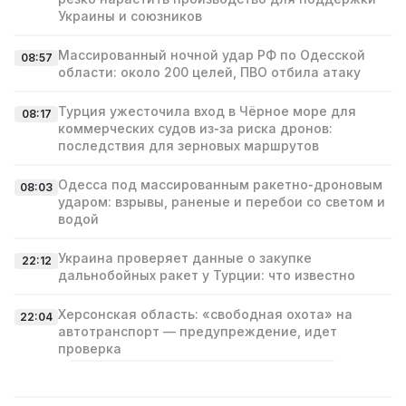
Украины и союзников
Массированный ночной удар РФ по Одесской
08:57
области: около 200 целей, ПВО отбила атаку
Турция ужесточила вход в Чёрное море для
08:17
коммерческих судов из‑за риска дронов:
последствия для зерновых маршрутов
Одесса под массированным ракетно‑дроновым
08:03
ударом: взрывы, раненые и перебои со светом и
водой
Украина проверяет данные о закупке
22:12
дальнобойных ракет у Турции: что известно
Херсонская область: «свободная охота» на
22:04
автотранспорт — предупреждение, идет
проверка