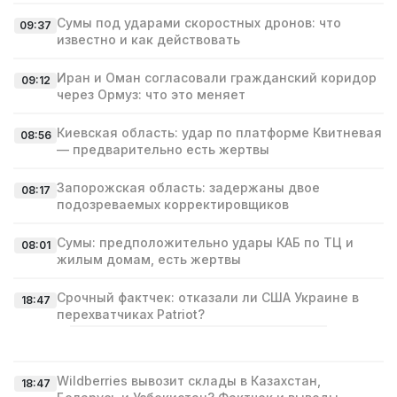
Сумы под ударами скоростных дронов: что
09:37
известно и как действовать
Иран и Оман согласовали гражданский коридор
09:12
через Ормуз: что это меняет
Киевская область: удар по платформе Квитневая
08:56
— предварительно есть жертвы
Запорожская область: задержаны двое
08:17
подозреваемых корректировщиков
Сумы: предположительно удары КАБ по ТЦ и
08:01
жилым домам, есть жертвы
Срочный фактчек: отказали ли США Украине в
18:47
перехватчиках Patriot?
Wildberries вывозит склады в Казахстан,
18:47