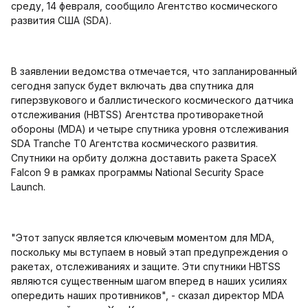
среду, 14 февраля, сообщило Агентство космического
развития США (SDA).
В заявлении ведомства отмечается, что запланированный
сегодня запуск будет включать два спутника для
гиперзвукового и баллистического космического датчика
отслеживания (HBTSS) Агентства противоракетной
обороны (MDA) и четыре спутника уровня отслеживания
SDA Tranche T0 Агентства космического развития.
Спутники на орбиту должна доставить ракета SpaceX
Falcon 9 в рамках программы National Security Space
Launch.
"Этот запуск является ключевым моментом для MDA,
поскольку мы вступаем в новый этап предупреждения о
ракетах, отслеживаниях и защите. Эти спутники HBTSS
являются существенным шагом вперед в наших усилиях
опередить наших противников", - сказал директор MDA