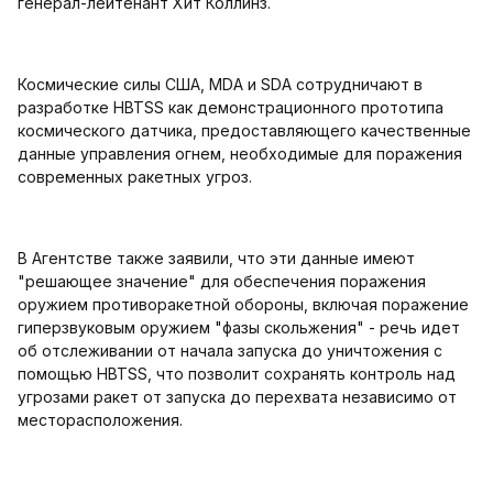
генерал-лейтенант Хит Коллинз.
Космические силы США, MDA и SDA сотрудничают в
разработке HBTSS как демонстрационного прототипа
космического датчика, предоставляющего качественные
данные управления огнем, необходимые для поражения
современных ракетных угроз.
В Агентстве также заявили, что эти данные имеют
"решающее значение" для обеспечения поражения
оружием противоракетной обороны, включая поражение
гиперзвуковым оружием "фазы скольжения" - речь идет
об отслеживании от начала запуска до уничтожения с
помощью HBTSS, что позволит сохранять контроль над
угрозами ракет от запуска до перехвата независимо от
месторасположения.