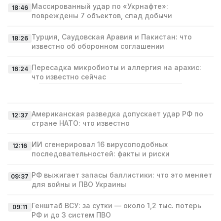
Массированный удар по «Укрнафте»:
18:46
повреждены 7 объектов, спад добычи
Турция, Саудовская Аравия и Пакистан: что
18:26
известно об оборонном соглашении
Пересадка микробиоты и аллергия на арахис:
16:24
что известно сейчас
Американская разведка допускает удар РФ по
12:37
стране НАТО: что известно
ИИ сгенерировал 16 вирусоподобных
12:16
последовательностей: факты и риски
РФ выжигает запасы баллистики: что это меняет
09:37
для войны и ПВО Украины
Генштаб ВСУ: за сутки — около 1,2 тыс. потерь
09:11
РФ и до 3 систем ПВО