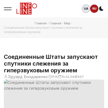
UA
RU
Те
Главная
Главная
Мир
Соединенные Штаты запускают спутники слежения за
гиперзвуковым оружием
Соединенные Штаты запускают
спутники слежения за
гиперзвуковым оружием
Эдуард Бондаренко
11:15
15.02.24
557