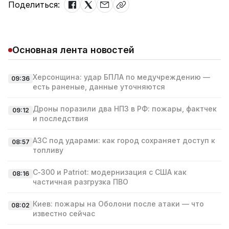
Поделиться:
Основная лента новостей
Херсонщина: удар БПЛА по медучреждению —
09:36
есть раненые, данные уточняются
Дроны поразили два НПЗ в РФ: пожары, фактчек
09:12
и последствия
АЗС под ударами: как город сохраняет доступ к
08:57
топливу
С‑300 и Patriot: модернизация с США как
08:16
частичная разгрузка ПВО
Киев: пожары на Оболони после атаки — что
08:02
известно сейчас