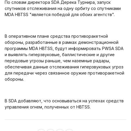
По словам директора SDA Дерека Турнира, запуск
спутников отслеживания на одну орбиту со спутниками
MDA HBTSS "является победой для обоих агентств".
В оперативном плане средства противоракетной
обороны, разработанные в рамках демонстрационной
программы MDA HBTSS, будут информировать PWSA SDA
и выявлять гиперзвуковые, баллистические и другие
передовые угрозы раньше, чем наземные радары,
обеспечивая данные отслеживания гиперзвуковых угроз
для передачи через связанное оружие противоракетной
обороны.
В SDA добавляют, что основываться на успехах средств
управления огнем, полученных от HBTSS.