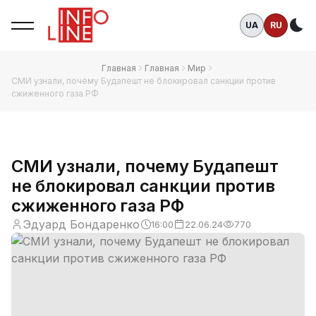
UA
RU
Те
Главная
Главная
Мир
СМИ узнали, почему Будапешт не блокировал санкции против
сжиженного газа РФ
СМИ узнали, почему Будапешт
не блокировал санкции против
сжиженного газа РФ
Эдуард Бондаренко
16:00
22.06.24
770