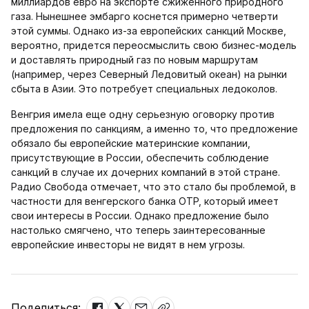
миллиардов евро на экспорте сжиженного природного
газа. Нынешнее эмбарго коснется примерно четверти
этой суммы. Однако из-за европейских санкций Москве,
вероятно, придется переосмыслить свою бизнес-модель
и доставлять природный газ по новым маршрутам
(например, через Северный Ледовитый океан) на рынки
сбыта в Азии. Это потребует специальных ледоколов.
Венгрия имела еще одну серьезную оговорку против
предложения по санкциям, а именно то, что предложение
обязало бы европейские материнские компании,
присутствующие в России, обеспечить соблюдение
санкций в случае их дочерних компаний в этой стране.
Радио Свобода отмечает, что это стало бы проблемой, в
частности для венгерского банка OTP, который имеет
свои интересы в России. Однако предложение было
настолько смягчено, что теперь заинтересованные
европейские инвесторы не видят в нем угрозы.
Поделиться: