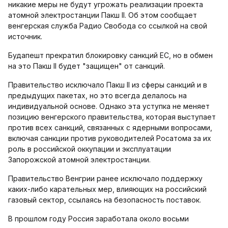
никакие меры не будут угрожать реализации проекта
атомной электростанции Пакш II. Об этом сообщает
венгерская служба Радио Свобода со ссылкой на свой
источник.
Будапешт прекратил блокировку санкций ЕС, но в обмен
на это Пакш II будет "защищен" от санкций.
Правительство исключало Пакш II из сферы санкций и в
предыдущих пакетах, но это всегда делалось на
индивидуальной основе. Однако эта уступка не меняет
позицию венгерского правительства, которая выступает
против всех санкций, связанных с ядерными вопросами,
включая санкции против руководителей Росатома за их
роль в российской оккупации и эксплуатации
Запорожской атомной электростанции.
Правительство Венгрии ранее исключало поддержку
каких-либо карательных мер, влияющих на российский
газовый сектор, ссылаясь на безопасность поставок.
В прошлом году Россия заработала около восьми