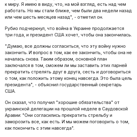
к миру. Я имею в виду, что, на мой взгляд, есть над чем
работать. Но мы стали ближе, чем были два недели назад
или чем шесть месяцев назад", - отметил он.
Рубио подчеркнул, что война в Украине продолжается
три года, и президент США хочет, чтобы она закончилась.
"Думаю, все должны согласиться, что эту войну нужно
закончить. И вопрос в том, как ее закончить, чтобы она не
началась снова. Таким образом, основной план
заключался в том, сможем ли мы заставить этих парней
прекратить стрелять друг в друга, сесть и договориться
о том, как положить этому конец навсегда. Это была цель
президента", - объяснил государственный секретарь
США.
Он сказал, что получил "хорошие обязательства" от
украинской делегации на прошлой неделе в Саудовской
Аравии: "Они согласились прекратить стрельбу и
заморозить все, как есть. И мы можем поговорить о том,
как покончить с этим навсегда".