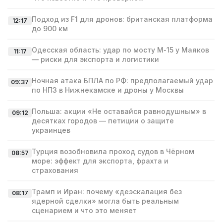
Подход из F1 для дронов: британская платформа
12:17
до 900 км
Одесская область: удар по мосту М‑15 у Маяков
11:17
— риски для экспорта и логистики
Ночная атака БПЛА по РФ: предполагаемый удар
09:37
по НПЗ в Нижнекамске и дроны у Москвы
Польша: акции «Не оставайся равнодушным» в
09:12
десятках городов — петиции о защите
украинцев
Турция возобновила проход судов в Чёрном
08:57
море: эффект для экспорта, фрахта и
страхования
Трамп и Иран: почему «деэскалация без
08:17
ядерной сделки» могла быть реальным
сценарием и что это меняет