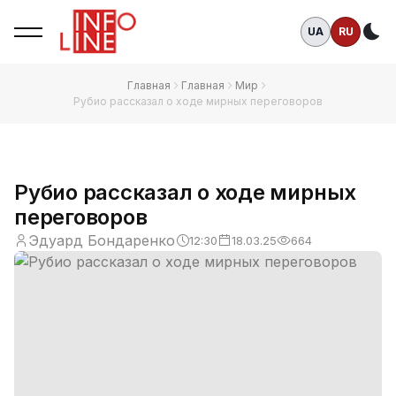
UA
RU
Те
Главная
Главная
Мир
Рубио рассказал о ходе мирных переговоров
Рубио рассказал о ходе мирных
переговоров
Эдуард Бондаренко
12:30
18.03.25
664