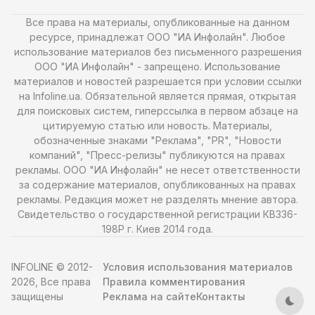
Все права на материалы, опубликованные на данном
ресурсе, принадлежат ООО "ИА Инфолайн". Любое
использование материалов без письменного разрешения
ООО "ИА Инфолайн" - запрещено. Использование
материалов и новостей разрешается при условии ссылки
на Infoline.ua. Обязательной является прямая, открытая
для поисковых систем, гиперссылка в первом абзаце на
цитируемую статью или новость. Материалы,
обозначенные знаками "Реклама", "PR", "Новости
компаний", "Пресс-релизы" публикуются на правах
рекламы. ООО "ИА Инфолайн" не несет ответственности
за содержание материалов, опубликованных на правах
рекламы. Редакция может не разделять мнение автора.
Свидетельство о государственной регистрации КВ336-
198Р г. Киев 2014 года.
INFOLINE © 2012-
Условия использования материалов
2026, Все права
Правила комментирования
защищены
Реклама на сайте
Контакты
Тем