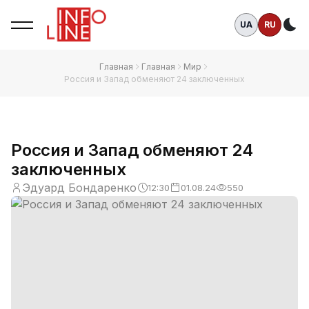
UA
RU
Те
Главная
Главная
Мир
Россия и Запад обменяют 24 заключенных
Россия и Запад обменяют 24
заключенных
Эдуард Бондаренко
12:30
01.08.24
550