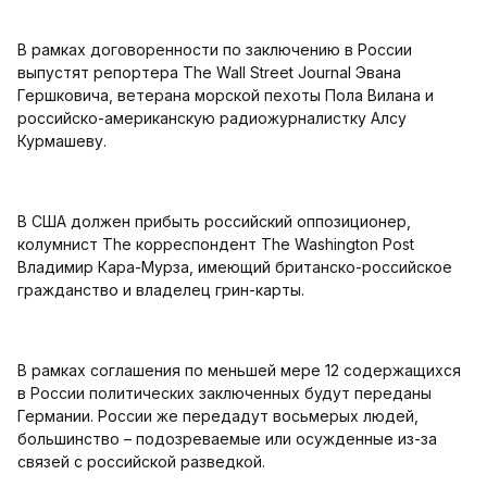
В рамках договоренности по заключению в России
выпустят репортера The Wall Street Journal Эвана
Гершковича, ветерана морской пехоты Пола Вилана и
российско-американскую радиожурналистку Алсу
Курмашеву.
В США должен прибыть российский оппозиционер,
колумнист The корреспондент The Washington Post
Владимир Кара-Мурза, имеющий британско-российское
гражданство и владелец грин-карты.
В рамках соглашения по меньшей мере 12 содержащихся
в России политических заключенных будут переданы
Германии. России же передадут восьмерых людей,
большинство – подозреваемые или осужденные из-за
связей с российской разведкой.