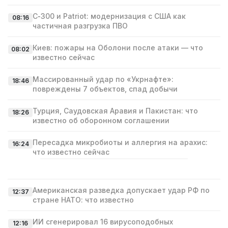
С‑300 и Patriot: модернизация с США как
08:16
частичная разгрузка ПВО
Киев: пожары на Оболони после атаки — что
08:02
известно сейчас
Массированный удар по «Укрнафте»:
18:46
повреждены 7 объектов, спад добычи
Турция, Саудовская Аравия и Пакистан: что
18:26
известно об оборонном соглашении
Пересадка микробиоты и аллергия на арахис:
16:24
что известно сейчас
Американская разведка допускает удар РФ по
12:37
стране НАТО: что известно
ИИ сгенерировал 16 вирусоподобных
12:16