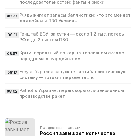
последовательностей: факты и риски
РФ выжигает запасы баллистики: что это меняет
09:37
для войны и ПВО Украины
Генштаб ВСУ: за сутки — около 1,2 тыс. потерь
09:11
РФ и до 3 систем ПВО
Крым: вероятный пожар на топливном складе
08:57
аэродрома «Гвардейское»
Freyja: Украина запускает антибаллистическую
08:17
систему — готовят первые тесты
Patriot в Украине: переговоры о лицензионном
08:02
производстве ракет
Предыдущая новость
Россия завышает количество