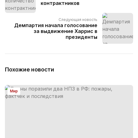
контрактников
Следующая новость
Демпартия начала голосование
за выдвижение Харрис в
президенты
Похожие новости
Мир