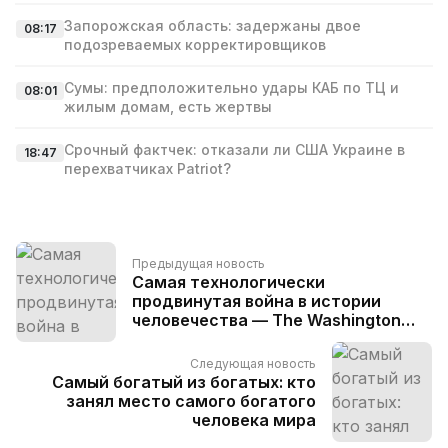
Запорожская область: задержаны двое
08:17
подозреваемых корректировщиков
Сумы: предположительно удары КАБ по ТЦ и
08:01
жилым домам, есть жертвы
Срочный фактчек: отказали ли США Украине в
18:47
перехватчиках Patriot?
Предыдущая новость
Самая технологически
продвинутая война в истории
человечества — The Washington
Post
Следующая новость
Самый богатый из богатых: кто
занял место самого богатого
человека мира