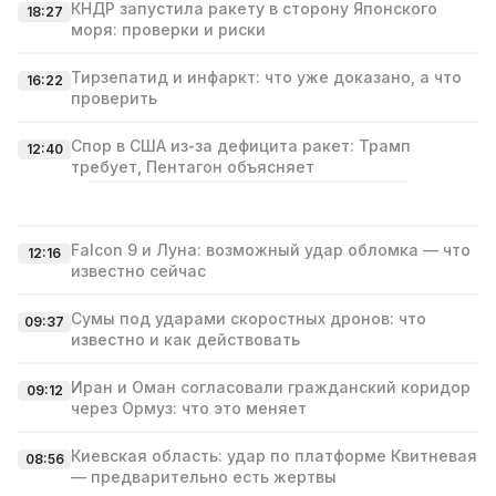
КНДР запустила ракету в сторону Японского
18:27
моря: проверки и риски
Тирзепатид и инфаркт: что уже доказано, а что
16:22
проверить
Спор в США из‑за дефицита ракет: Трамп
12:40
требует, Пентагон объясняет
Falcon 9 и Луна: возможный удар обломка — что
12:16
известно сейчас
Сумы под ударами скоростных дронов: что
09:37
известно и как действовать
Иран и Оман согласовали гражданский коридор
09:12
через Ормуз: что это меняет
Киевская область: удар по платформе Квитневая
08:56
— предварительно есть жертвы