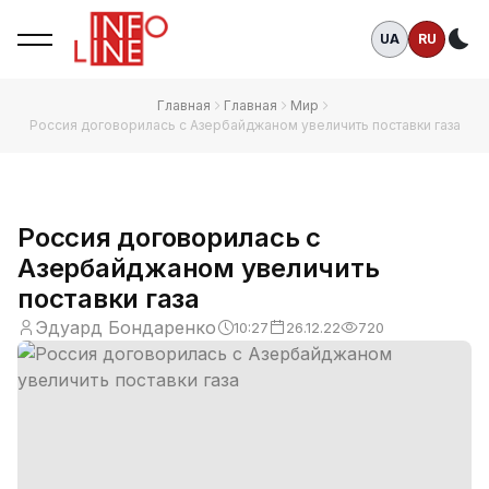
UA
RU
Те
Главная
Главная
Мир
Россия договорилась с Азербайджаном увеличить поставки газа
Россия договорилась с
Азербайджаном увеличить
поставки газа
Эдуард Бондаренко
10:27
26.12.22
720