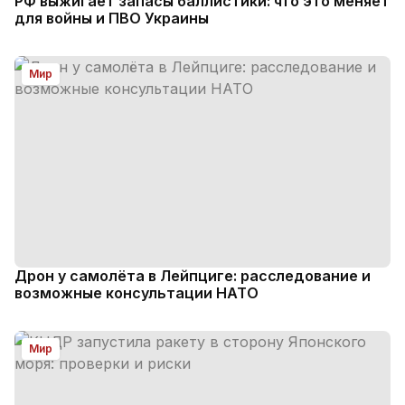
РФ выжигает запасы баллистики: что это меняет
для войны и ПВО Украины
Мир
Дрон у самолёта в Лейпциге: расследование и
возможные консультации НАТО
Мир