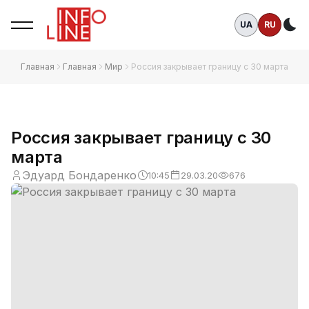
UA
RU
Те
Главная
Главная
Мир
Россия закрывает границу с 30 марта
Россия закрывает границу с 30
марта
Эдуард Бондаренко
10:45
29.03.20
676