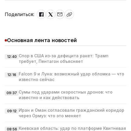
Поделиться:
Основная лента новостей
Спор в США из‑за дефицита ракет: Трамп
12:40
требует, Пентагон объясняет
Falcon 9 и Луна: возможный удар обломка — что
12:16
известно сейчас
Сумы под ударами скоростных дронов: что
09:37
известно и как действовать
Иран и Оман согласовали гражданский коридор
09:12
через Ормуз: что это меняет
Киевская область: удар по платформе Квитневая
08:56