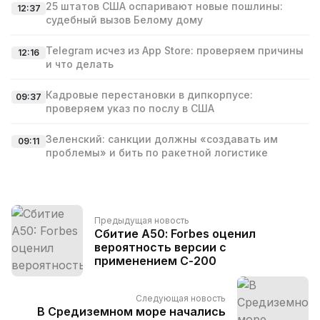
25 штатов США оспаривают новые пошлины:
12:37
судебный вызов Белому дому
Telegram исчез из App Store: проверяем причины
12:16
и что делать
Кадровые перестановки в дипкорпусе:
09:37
проверяем указ по послу в США
Зеленский: санкции должны «создавать им
09:11
проблемы» и бить по ракетной логистике
Предыдущая новость
Сбитие А50: Forbes оценил
вероятность версии с
применением С-200
Следующая новость
В Средиземном море начались