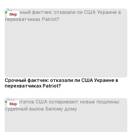
Мир
Срочный фактчек: отказали ли США Украине в
перехватчиках Patriot?
Мир