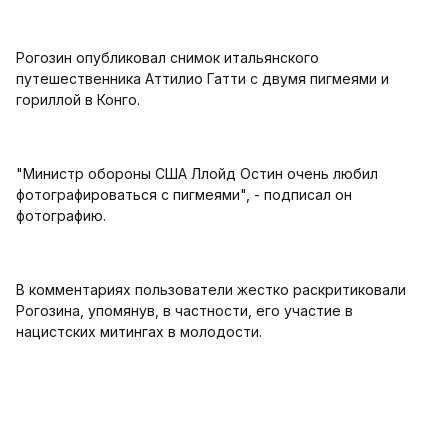
Рогозин опубликовал снимок итальянского
путешественника Аттилио Гатти с двумя пигмеями и
гориллой в Конго.
"Министр обороны США Ллойд Остин очень любил
фотографироваться с пигмеями", - подписал он
фотографию.
В комментариях пользователи жестко раскритиковали
Рогозина, упомянув, в частности, его участие в
нацистских митингах в молодости.