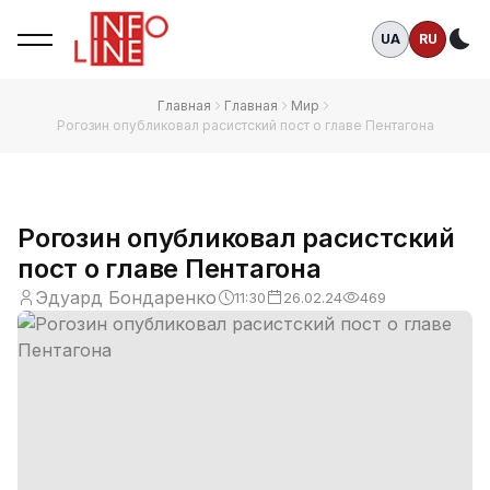
UA
RU
Те
Главная
Главная
Мир
Рогозин опубликовал расистский пост о главе Пентагона
Рогозин опубликовал расистский
пост о главе Пентагона
Эдуард Бондаренко
11:30
26.02.24
469