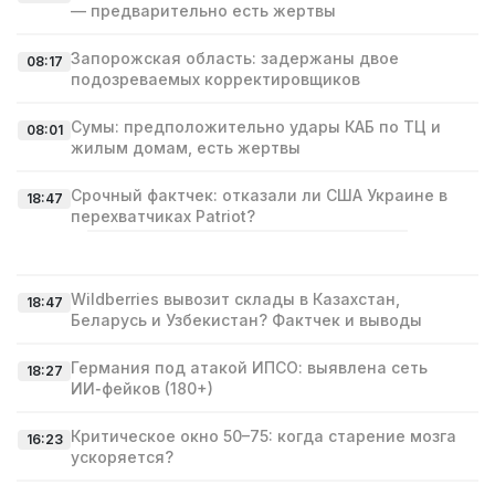
— предварительно есть жертвы
Запорожская область: задержаны двое
08:17
подозреваемых корректировщиков
Сумы: предположительно удары КАБ по ТЦ и
08:01
жилым домам, есть жертвы
Срочный фактчек: отказали ли США Украине в
18:47
перехватчиках Patriot?
Wildberries вывозит склады в Казахстан,
18:47
Беларусь и Узбекистан? Фактчек и выводы
Германия под атакой ИПСО: выявлена сеть
18:27
ИИ‑фейков (180+)
Критическое окно 50–75: когда старение мозга
16:23
ускоряется?