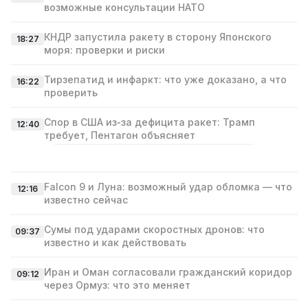
возможные консультации НАТО
КНДР запустила ракету в сторону Японского
18:27
моря: проверки и риски
Тирзепатид и инфаркт: что уже доказано, а что
16:22
проверить
Спор в США из‑за дефицита ракет: Трамп
12:40
требует, Пентагон объясняет
Falcon 9 и Луна: возможный удар обломка — что
12:16
известно сейчас
Сумы под ударами скоростных дронов: что
09:37
известно и как действовать
Иран и Оман согласовали гражданский коридор
09:12
через Ормуз: что это меняет