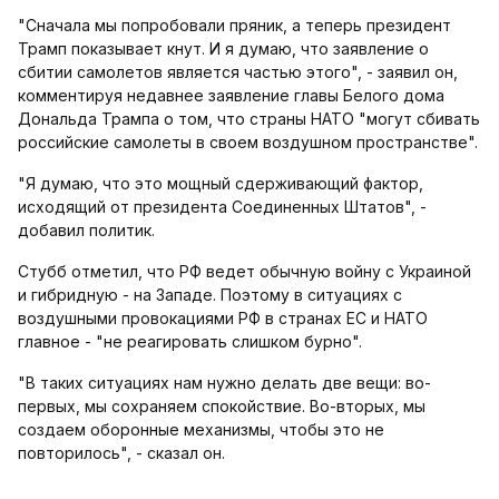
"Сначала мы попробовали пряник, а теперь президент
Трамп показывает кнут. И я думаю, что заявление о
сбитии самолетов является частью этого", - заявил он,
комментируя недавнее заявление главы Белого дома
Дональда Трампа о том, что страны НАТО "могут сбивать
российские самолеты в своем воздушном пространстве".
"Я думаю, что это мощный сдерживающий фактор,
исходящий от президента Соединенных Штатов", -
добавил политик.
Стубб отметил, что РФ ведет обычную войну с Украиной
и гибридную - на Западе. Поэтому в ситуациях с
воздушными провокациями РФ в странах ЕС и НАТО
главное - "не реагировать слишком бурно".
"В таких ситуациях нам нужно делать две вещи: во-
первых, мы сохраняем спокойствие. Во-вторых, мы
создаем оборонные механизмы, чтобы это не
повторилось", - сказал он.