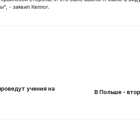
, - заявил Келлог.
проведут учения на
В Польше - вто