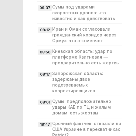
Сумы под ударами
09:37
скоростных дронов: что
известно и как действовать
Иран и Оман согласовали
09:12
гражданский коридор через
Ормуз: что это меняет
Киевская область: удар по
08:56
платформе Квитневая —
предварительно есть жертвы
Запорожская область:
08:17
задержаны двое
подозреваемых
корректировщиков
Сумы: предположительно
08:01
удары КАБ по ТЦ и жилым
домам, есть жертвы
Срочный фактчек: отказали ли
18:47
США Украине в перехватчиках
Patriot?