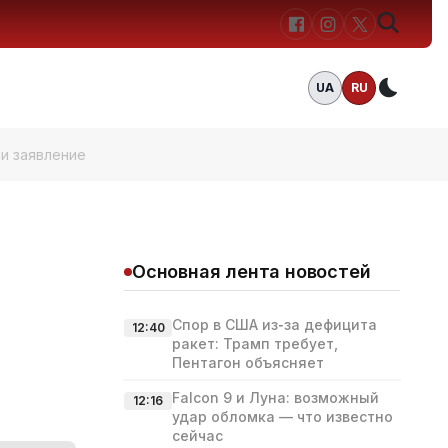
UA
RU
Темн
и заявление
Основная лента новостей
Спор в США из‑за дефицита
12:40
ракет: Трамп требует,
Пентагон объясняет
Falcon 9 и Луна: возможный
12:16
удар обломка — что известно
сейчас