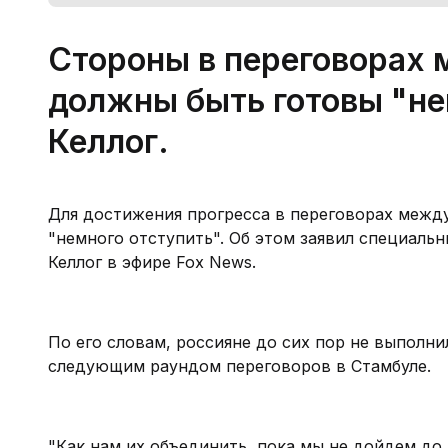
Стороны в переговорах 
должны быть готовы "нем
Келлог.
Для достижения прогресса в переговорах межд
"немного отступить". Об этом заявил специал
Келлог в эфире Fox News.
По его словам, россияне до сих пор не выполн
следующим раундом переговоров в Стамбуле.
"Как нам их объединить, пока мы не дойдем до