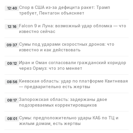
Спор в США из‑за дефицита ракет: Трамп
12:40
требует, Пентагон объясняет
Falcon 9 и Луна: возможный удар обломка — что
12:16
известно сейчас
Сумы под ударами скоростных дронов: что
09:37
известно и как действовать
Иран и Оман согласовали гражданский коридор
09:12
через Ормуз: что это меняет
Киевская область: удар по платформе Квитневая
08:56
— предварительно есть жертвы
Запорожская область: задержаны двое
08:17
подозреваемых корректировщиков
Сумы: предположительно удары КАБ по ТЦ и
08:01
жилым домам, есть жертвы