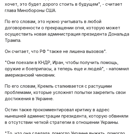
хочет, это будет дорого стоить в будущем", - считает
глава Минобороны США.
По его словам, это нужно учитывать в любой
договоренности о прекращении огня, которую может
осуществить новая администрация президента Дональда
Трампа.
Он считает, что РФ "также не лишена вызовов".
"Они поехали в КНДР, Иран, чтобы получить помощь,
оружие и боеприпасы, а теперь еще и людей", - напомнил
американский чиновник.
По его словам, Кремль сталкивается с растущими
проблемами, которые усложнят попытки закрепить свои
достижения в Украине.
Остин также прокомментировал критику в адрес
нынешней администрации президента, которую обвиняли
в отсутствии четкой стратегии в отношении Украины.
"То, что она сделала, помогло Украине выжить, помогло