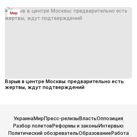
Мир
Взрыв в центре Москвы: предварительно есть
жертвы, ждут подтверждений
Украина
Мир
Пресс-релизы
Власть
Оппозиция
Разбор полетов
Реформы и законы
Интервью
Политический обозреватель
Образование
Работа