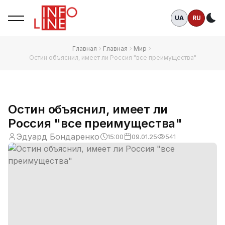
UA
RU
Те
Главная
Главная
Мир
Остин объяснил, имеет ли Россия "все преимущества"
Остин объяснил, имеет ли
Россия "все преимущества"
Эдуард Бондаренко
15:00
09.01.25
541