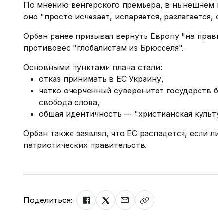
По мнению венгерского премьера, в нынешнем 
оно "просто исчезает, испаряется, разлагается, 
Орбан ранее призывал вернуть Европу "на прав
противовес "глобалистам из Брюсселя".
Основными пунктами плана стали:
отказ принимать в ЕС Украину,
четко очерченный суверенитет государств б
свобода слова,
общая идентичность — "христианская культу
Орбан также заявлял, что ЕС распадется, если 
патриотических правительств.
Поделиться: