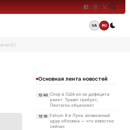
UA
RU
Темн
и из ЕС
Основная лента новостей
Спор в США из‑за дефицита
12:40
ракет: Трамп требует,
Пентагон объясняет
Falcon 9 и Луна: возможный
12:16
удар обломка — что известно
сейчас