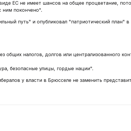
виде ЕС не имеет шансов на общее процветание, пот
с ним покончено".
ильный путь" и опубликовал "патриотический план" в
ез общих налогов, долгов или централизованного кон
ра, безопасные улицы, гордые нации".
либералов у власти в Брюсселе не заменить представи