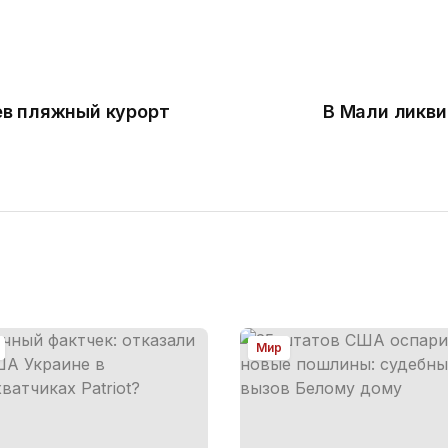
ев пляжный курорт
В Мали ликви
Мир