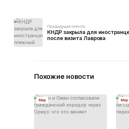
Предыдущая новость
КНДР закрыла для иностранц
после визита Лаврова
Похожие новости
Мир
Мир