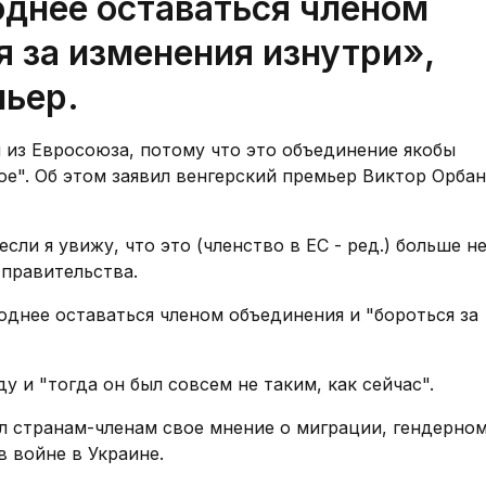
однее оставаться членом
 за изменения изнутри»,
мьер.
 из Евросоюза, потому что это объединение якобы
е". Об этом заявил венгерский премьер Виктор Орбан
сли я увижу, что это (членство в ЕС - ред.) больше н
 правительства.
однее оставаться членом объединения и "бороться за
у и "тогда он был совсем не таким, как сейчас".
ал странам-членам свое мнение о миграции, гендерно
в войне в Украине.