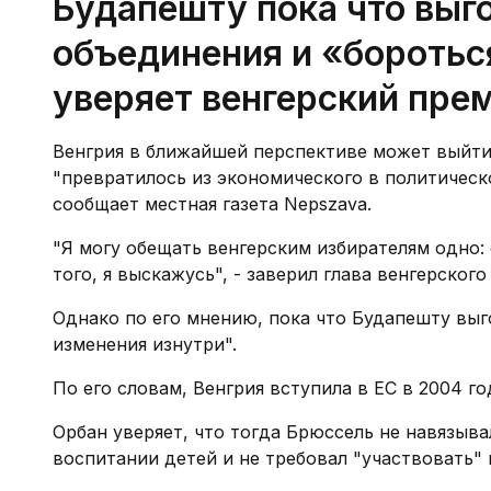
Будапешту пока что выг
объединения и «бороться
уверяет венгерский пре
Венгрия в ближайшей перспективе может выйти
"превратилось из экономического в политическо
сообщает местная газета Nepszava.
"Я могу обещать венгерским избирателям одно: е
того, я выскажусь", - заверил глава венгерского
Однако по его мнению, пока что Будапешту выг
изменения изнутри".
По его словам, Венгрия вступила в ЕС в 2004 год
Орбан уверяет, что тогда Брюссель не навязыв
воспитании детей и не требовал "участвовать" 