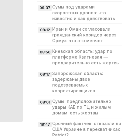
Сумы под ударами
09:37
скоростных дронов: что
известно и как действовать
Иран и Оман согласовали
09:12
гражданский коридор через
Ормуз: что это меняет
Киевская область: удар по
08:56
платформе Квитневая —
предварительно есть жертвы
Запорожская область:
08:17
задержаны двое
подозреваемых
корректировщиков
Сумы: предположительно
08:01
удары КАБ по ТЦ и жилым
домам, есть жертвы
Срочный фактчек: отказали ли
18:47
США Украине в перехватчиках
Patriot?