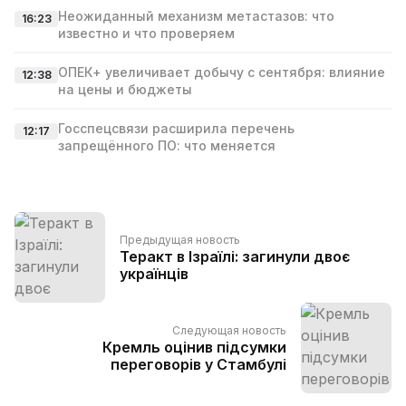
Неожиданный механизм метастазов: что
16:23
известно и что проверяем
ОПЕК+ увеличивает добычу с сентября: влияние
12:38
на цены и бюджеты
Госспецсвязи расширила перечень
12:17
запрещённого ПО: что меняется
Предыдущая новость
Теракт в Ізраїлі: загинули двоє
українців
Следующая новость
Кремль оцінив підсумки
переговорів у Стамбулі