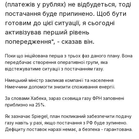
(платежів у рублях) не відбудеться, тоді
постачання буде припинено. Щоб бути
готовим до цієї ситуації, я сьогодні
активізував перший рівень
попередження", - сказав він.
Поки що ініційована перша з трьох фаз даного плану. Вона
передбачає створення оперативної групи, яка
відстежуватиме ситуації з постачанням газу.
Німецький міністр закликав компанії та населення
Німеччини допомогти знизити споживання енергії.
За словами Хабека, зараз сховища газу ФРН заповнені
приблизно на 25%.
Як зазначає Spiegel, план покликаний забезпечити подачу
газу навіть у разі, якщо постачання з РФ буде зупинено.
Дефіциту поставок наразі немає, а безпека - гарантована.