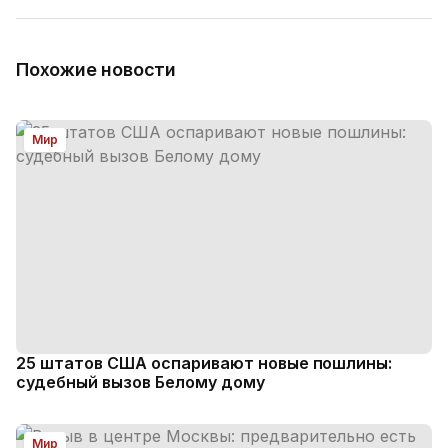
Похожие новости
Мир
25 штатов США оспаривают новые пошлины:
судебный вызов Белому дому
Мир