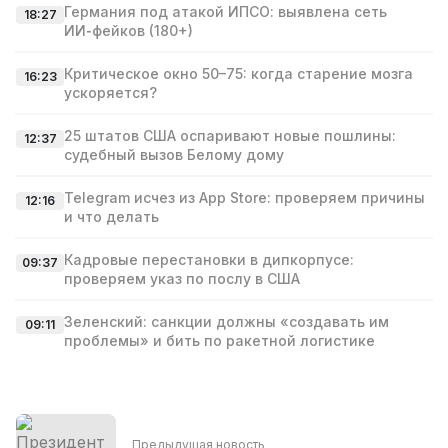
Германия под атакой ИПСО: выявлена сеть
18:27
ИИ‑фейков (180+)
Критическое окно 50–75: когда старение мозга
16:23
ускоряется?
25 штатов США оспаривают новые пошлины:
12:37
судебный вызов Белому дому
Telegram исчез из App Store: проверяем причины
12:16
и что делать
Кадровые перестановки в дипкорпусе:
09:37
проверяем указ по послу в США
Зеленский: санкции должны «создавать им
09:11
проблемы» и бить по ракетной логистике
Предыдущая новость