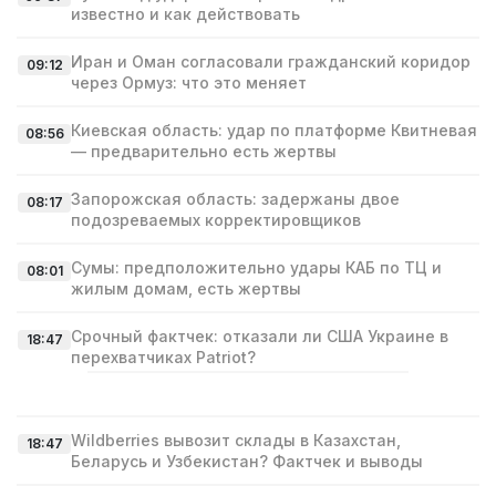
известно и как действовать
Иран и Оман согласовали гражданский коридор
09:12
через Ормуз: что это меняет
Киевская область: удар по платформе Квитневая
08:56
— предварительно есть жертвы
Запорожская область: задержаны двое
08:17
подозреваемых корректировщиков
Сумы: предположительно удары КАБ по ТЦ и
08:01
жилым домам, есть жертвы
Срочный фактчек: отказали ли США Украине в
18:47
перехватчиках Patriot?
Wildberries вывозит склады в Казахстан,
18:47
Беларусь и Узбекистан? Фактчек и выводы