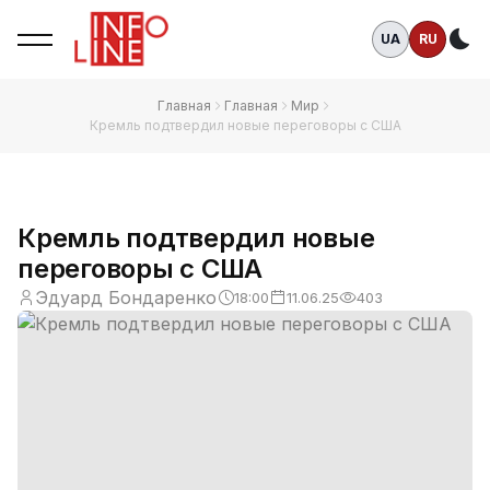
UA
RU
Те
Главная
Главная
Мир
Кремль подтвердил новые переговоры с США
Кремль подтвердил новые
переговоры с США
Эдуард Бондаренко
18:00
11.06.25
403