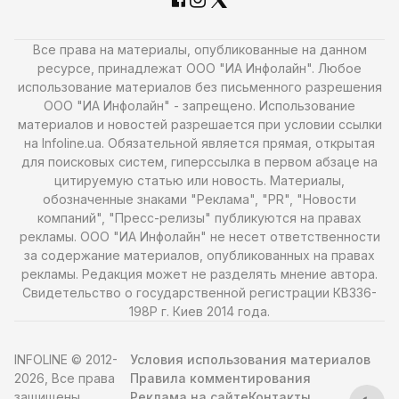
Все права на материалы, опубликованные на данном
ресурсе, принадлежат ООО "ИА Инфолайн". Любое
использование материалов без письменного разрешения
ООО "ИА Инфолайн" - запрещено. Использование
материалов и новостей разрешается при условии ссылки
на Infoline.ua. Обязательной является прямая, открытая
для поисковых систем, гиперссылка в первом абзаце на
цитируемую статью или новость. Материалы,
обозначенные знаками "Реклама", "PR", "Новости
компаний", "Пресс-релизы" публикуются на правах
рекламы. ООО "ИА Инфолайн" не несет ответственности
за содержание материалов, опубликованных на правах
рекламы. Редакция может не разделять мнение автора.
Свидетельство о государственной регистрации КВ336-
198Р г. Киев 2014 года.
INFOLINE © 2012-
Условия использования материалов
2026, Все права
Правила комментирования
защищены
Реклама на сайте
Контакты