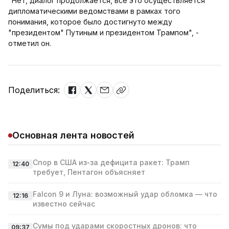
"Нет, диалог продолжается, все это осуществляется
дипломатическими ведомствами в рамках того
понимания, которое было достигнуто между
"президентом" Путиным и президентом Трампом", -
отметил он.
Поделиться:
Основная лента новостей
Спор в США из‑за дефицита ракет: Трамп
12:40
требует, Пентагон объясняет
Falcon 9 и Луна: возможный удар обломка — что
12:16
известно сейчас
Сумы под ударами скоростных дронов: что
09:37