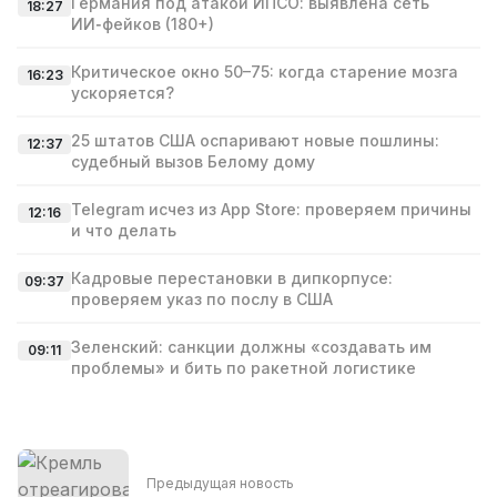
Германия под атакой ИПСО: выявлена сеть
18:27
ИИ‑фейков (180+)
Критическое окно 50–75: когда старение мозга
16:23
ускоряется?
25 штатов США оспаривают новые пошлины:
12:37
судебный вызов Белому дому
Telegram исчез из App Store: проверяем причины
12:16
и что делать
Кадровые перестановки в дипкорпусе:
09:37
проверяем указ по послу в США
Зеленский: санкции должны «создавать им
09:11
проблемы» и бить по ракетной логистике
Предыдущая новость