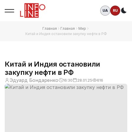
UA
RU
Те
Главная
Главная
Мир
Китай и Индия остановили закупку нефти в РФ
Китай и Индия остановили
закупку нефти в РФ
Эдуард Бондаренко
16:30
28.01.25
616