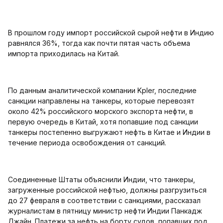
В прошлом году импорт российской сырой нефти в Индию
равнялся 36%, тогда как почти пятая часть объема
импорта приходилась на Китай.
По данным аналитической компании Kpler, последние
санкции направлены на танкеры, которые перевозят
около 42% российского морского экспорта нефти, в
первую очередь в Китай, хотя попавшие под санкции
танкеры постепенно выгружают нефть в Китае и Индии в
течение периода освобождения от санкций.
Соединенные Штаты объяснили Индии, что танкеры,
загруженные российской нефтью, должны разгрузиться
до 27 февраля в соответствии с санкциями, рассказал
журналистам в пятницу министр нефти Индии Панкадж
Джайн. Платежи за нефть на борту судов, попавших под