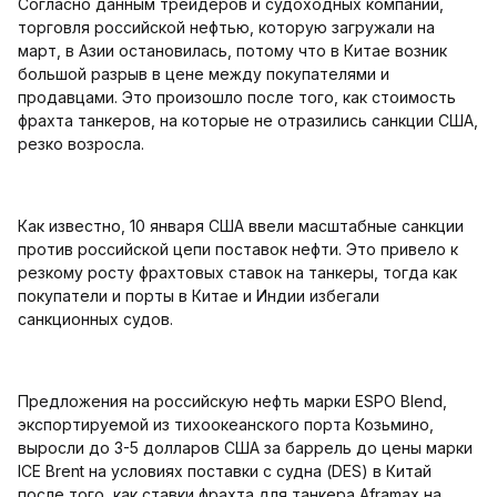
Согласно данным трейдеров и судоходных компаний,
торговля российской нефтью, которую загружали на
март, в Азии остановилась, потому что в Китае возник
большой разрыв в цене между покупателями и
продавцами. Это произошло после того, как стоимость
фрахта танкеров, на которые не отразились санкции США,
резко возросла.
Как известно, 10 января США ввели масштабные санкции
против российской цепи поставок нефти. Это привело к
резкому росту фрахтовых ставок на танкеры, тогда как
покупатели и порты в Китае и Индии избегали
санкционных судов.
Предложения на российскую нефть марки ESPO Blend,
экспортируемой из тихоокеанского порта Козьмино,
выросли до 3-5 долларов США за баррель до цены марки
ICE Brent на условиях поставки с судна (DES) в Китай
после того, как ставки фрахта для танкера Aframax на