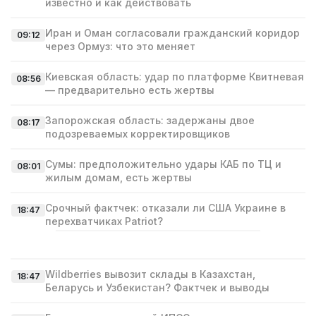
известно и как действовать
Иран и Оман согласовали гражданский коридор
09:12
через Ормуз: что это меняет
Киевская область: удар по платформе Квитневая
08:56
— предварительно есть жертвы
Запорожская область: задержаны двое
08:17
подозреваемых корректировщиков
Сумы: предположительно удары КАБ по ТЦ и
08:01
жилым домам, есть жертвы
Срочный фактчек: отказали ли США Украине в
18:47
перехватчиках Patriot?
Wildberries вывозит склады в Казахстан,
18:47
Беларусь и Узбекистан? Фактчек и выводы