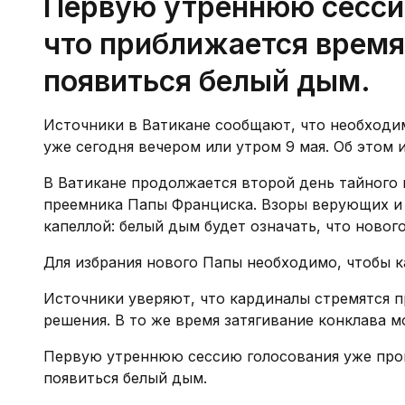
Первую утреннюю сессию
что приближается время
появиться белый дым.
Источники в Ватикане сообщают, что необходи
уже сегодня вечером или утром 9 мая. Об этом 
В Ватикане продолжается второй день тайного 
преемника Папы Франциска. Взоры верующих и
капеллой: белый дым будет означать, что новог
Для избрания нового Папы необходимо, чтобы к
Источники уверяют, что кардиналы стремятся 
решения. В то же время затягивание конклава 
Первую утреннюю сессию голосования уже пров
появиться белый дым.