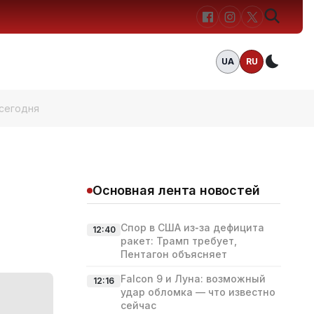
UA
RU
Темн
сегодня
Основная лента новостей
Спор в США из‑за дефицита
12:40
ракет: Трамп требует,
Пентагон объясняет
Falcon 9 и Луна: возможный
12:16
удар обломка — что известно
сейчас