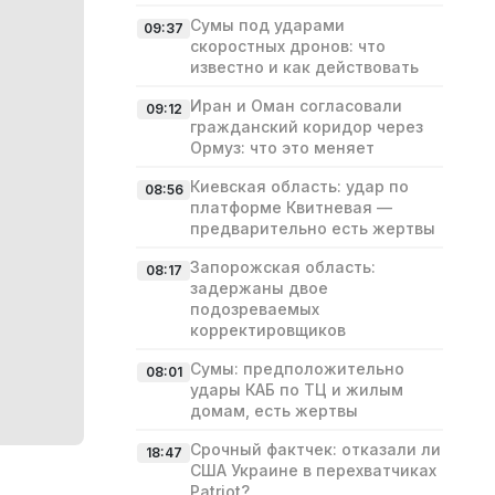
Сумы под ударами
09:37
скоростных дронов: что
известно и как действовать
Иран и Оман согласовали
09:12
гражданский коридор через
Ормуз: что это меняет
Киевская область: удар по
08:56
платформе Квитневая —
предварительно есть жертвы
Запорожская область:
08:17
задержаны двое
подозреваемых
корректировщиков
Сумы: предположительно
08:01
удары КАБ по ТЦ и жилым
домам, есть жертвы
Срочный фактчек: отказали ли
18:47
США Украине в перехватчиках
Patriot?