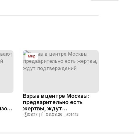
Мир
Взрыв в центре Москвы:
предварительно есть
ызов
жертвы, ждут
подтверждений
08:17
❘
03.08.26
❘
1412