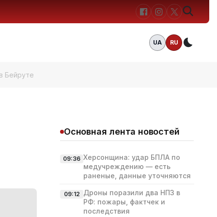
UA
RU
Темн
в Бейруте
Основная лента новостей
Херсонщина: удар БПЛА по
09:36
медучреждению — есть
раненые, данные уточняются
Дроны поразили два НПЗ в
09:12
РФ: пожары, фактчек и
последствия