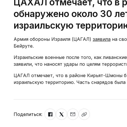
ЦАХАЛ отмечает, что в
обнаружено около 30 ле
израильскую территори
Армия обороны Израиля (ЦАГАЛ)
заявила
на сво
Бейруте.
Израильские военные после того, как ливанск
заявили, что наносят удары по целям террорист
ЦАГАЛ отмечает, что в районе Кирьят-Шмоны б
израильскую территорию. Часть снарядов была 
Поделиться: