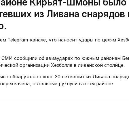
 районе Кирьят-Шмоны было
тевших из Ливана снарядов 
ю.
ем Telegram-канале, что наносит удары по целям Хезб
ие СМИ сообщили об авиаударах по южным районам Бе
ической организации Хезболла в ливанской столице.
ыло обнаружено около 30 летевших из Ливана снаряд
перехвачена, остальные рухнули в этом районе.