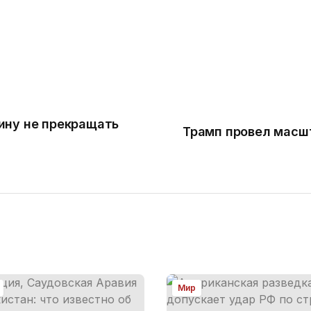
ину не прекращать
Трамп провел масш
Мир