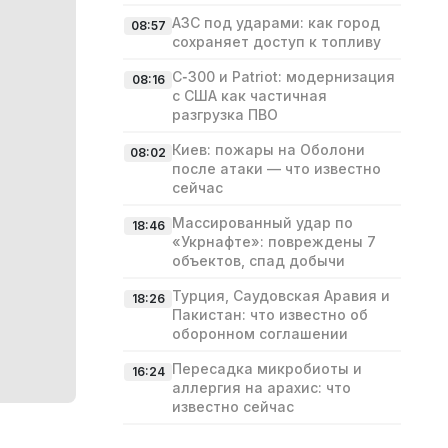
АЗС под ударами: как город
08:57
сохраняет доступ к топливу
С‑300 и Patriot: модернизация
08:16
с США как частичная
разгрузка ПВО
Киев: пожары на Оболони
08:02
после атаки — что известно
сейчас
Массированный удар по
18:46
«Укрнафте»: повреждены 7
объектов, спад добычи
Турция, Саудовская Аравия и
18:26
Пакистан: что известно об
оборонном соглашении
Пересадка микробиоты и
16:24
аллергия на арахис: что
известно сейчас