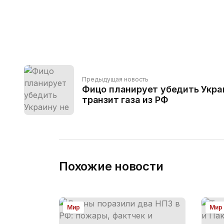
Предыдущая новость
Фицо планирует убедить Укра
транзит газа из РФ
Похожие новости
Мир
Мир