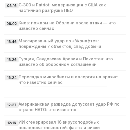
С‑300 и Patriot: модернизация с США как
08:16
частичная разгрузка ПВО
Киев: пожары на Оболони после атаки — что
08:02
известно сейчас
Массированный удар по «Укрнафте»:
18:46
повреждены 7 объектов, спад добычи
Турция, Саудовская Аравия и Пакистан: что
18:26
известно об оборонном соглашении
Пересадка микробиоты и аллергия на арахис:
16:24
что известно сейчас
Американская разведка допускает удар РФ по
12:37
стране НАТО: что известно
ИИ сгенерировал 16 вирусоподобных
12:16
последовательностей: факты и риски