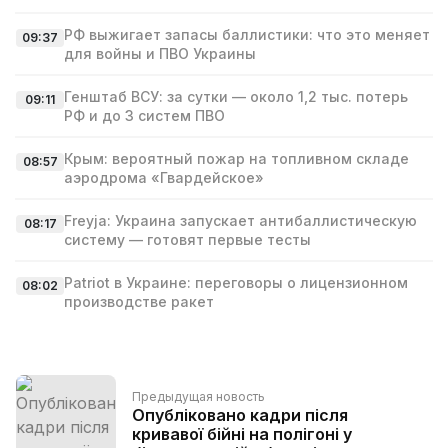
РФ выжигает запасы баллистики: что это меняет
09:37
для войны и ПВО Украины
Генштаб ВСУ: за сутки — около 1,2 тыс. потерь
09:11
РФ и до 3 систем ПВО
Крым: вероятный пожар на топливном складе
08:57
аэродрома «Гвардейское»
Freyja: Украина запускает антибаллистическую
08:17
систему — готовят первые тесты
Patriot в Украине: переговоры о лицензионном
08:02
производстве ракет
Предыдущая новость
Опубліковано кадри після
кривавої бійні на полігоні у