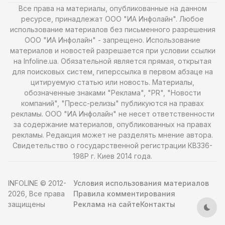
Все права на материалы, опубликованные на данном
ресурсе, принадлежат ООО "ИА Инфолайн". Любое
использование материалов без письменного разрешения
ООО "ИА Инфолайн" - запрещено. Использование
материалов и новостей разрешается при условии ссылки
на Infoline.ua. Обязательной является прямая, открытая
для поисковых систем, гиперссылка в первом абзаце на
цитируемую статью или новость. Материалы,
обозначенные знаками "Реклама", "PR", "Новости
компаний", "Пресс-релизы" публикуются на правах
рекламы. ООО "ИА Инфолайн" не несет ответственности
за содержание материалов, опубликованных на правах
рекламы. Редакция может не разделять мнение автора.
Свидетельство о государственной регистрации КВ336-
198Р г. Киев 2014 года.
INFOLINE © 2012-
Условия использования материалов
2026, Все права
Правила комментирования
защищены
Реклама на сайте
Контакты
Тем