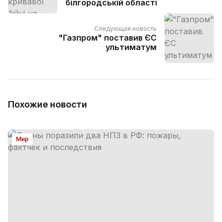
білгородській області
Следующая новость
"Газпром" поставив ЄС
ультиматум
Похожие новости
Мир