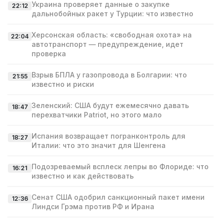
Украина проверяет данные о закупке
22:12
дальнобойных ракет у Турции: что известно
Херсонская область: «свободная охота» на
22:04
автотранспорт — предупреждение, идет
проверка
Взрыв БПЛА у газопровода в Болгарии: что
21:55
известно и риски
Зеленский: США будут ежемесячно давать
18:47
перехватчики Patriot, но этого мало
Испания возвращает погранконтроль для
18:27
Италии: что это значит для Шенгена
Подозреваемый всплеск лепры во Флориде: что
16:21
известно и как действовать
Сенат США одобрил санкционный пакет имени
12:36
Линдси Грэма против РФ и Ирана