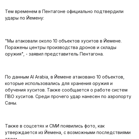
Тем временем в Пентагоне официально подтвердили
удары по Йемену:
"Мы атаковали около 10 объектов хуситов в Йемене.
Поражены центры производства дронов и склады
оружия", - заявил представитель Пентагона.
По данным Al Arabia, в Йемене атаковано 10 объектов,
которые использовались для хранения оружия и
обучения хуситов. Также сообщается о работе систем
ПВО хуситов. Среди прочего удар нанесен по аэропорту
Саны.
Также в соцсетях и СМИ появились фото, как
утверждается из Йемена, с возможными последствиями
атаки.