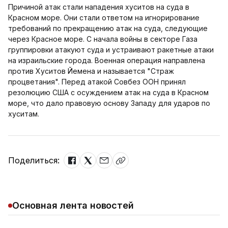
Причиной атак стали нападения хуситов на суда в
Красном море. Они стали ответом на игнорирование
требований по прекращению атак на суда, следующие
через Красное море. С начала войны в секторе Газа
группировки атакуют суда и устраивают ракетные атаки
на израильские города. Военная операция направлена
против Хуситов Йемена и называется "Страж
процветания". Перед атакой Совбез ООН принял
резолюцию США с осуждением атак на суда в Красном
море, что дало правовую основу Западу для ударов по
хуситам.
Поделиться:
Основная лента новостей