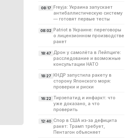
Freyja: Украина запускает
08:17
антибаллистическую систему
— готовят первые тесты
Patriot в Украине: переговоры
08:02
о лицензионном производстве
ракет
Дрон у самолёта в Лейпциге:
18:47
расследование и возможные
консультации НАТО
КНДР запустила ракету в
18:27
сторону Японского моря:
проверки и риски
Тирзепатид и инфаркт: что
16:22
уже доказано, а что
проверить
Спор в США из‑за дефицита
12:40
ракет: Трамп требует,
Пентагон объясняет