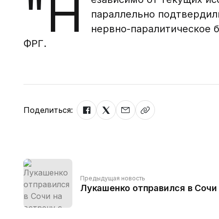
"Н
параллельно подтвердили
нервно-паралитическое б
ФРГ.
Поделиться:
Предыдущая новость
Лукашенко отправился в Сочи