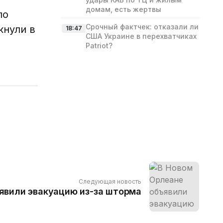
домам, есть жертвы
ло
Срочный фактчек: отказали ли
кнули в
18:47
США Украине в перехватчиках
Patriot?
Следующая новость
явили эвакуацию из-за шторма