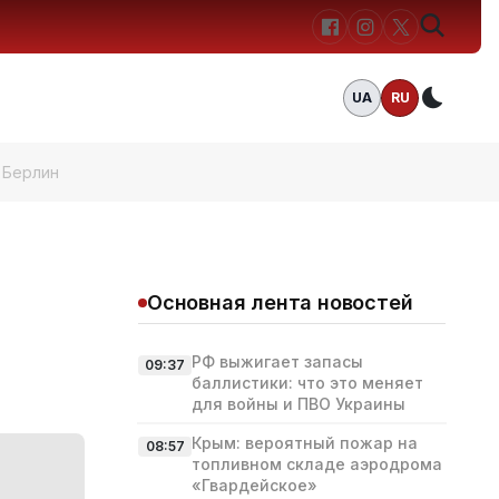
UA
RU
Темн
 Берлин
Основная лента новостей
РФ выжигает запасы
09:37
баллистики: что это меняет
для войны и ПВО Украины
Крым: вероятный пожар на
08:57
топливном складе аэродрома
«Гвардейское»