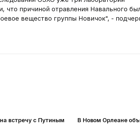
, что причиной отравления Навального бы
оевое вещество группы Новичок", - подчер
 на встречу с Путиным
В Новом Орлеане объ