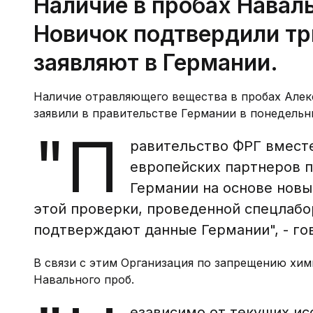
Наличие в пробах Навал
Новичок подтвердили тр
заявляют в Германии.
Наличие отравляющего вещества в пробах Алек
заявили в правительстве Германии в понедельни
"П
равительство ФРГ вмест
европейских партнеров 
Германии на основе новы
этой проверки, проведенной спецлабо
подтверждают данные Германии", - гов
В связи с этим Организация по запрещению хим
Навального проб.
езависимо от текущих и