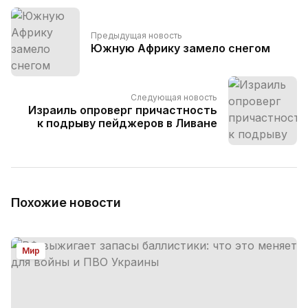
Предыдущая новость
Южную Африку замело снегом
Следующая новость
Израиль опроверг причастность
к подрыву пейджеров в Ливане
Похожие новости
Мир