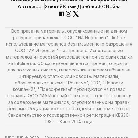
Автоспорт
Хоккей
Крым
Донбасс
ЕС
Война
Все права на материалы, опубликованные на данном
ресурсе, принадлежат ООО "ИА Инфолайн". Любое
использование материалов без письменного разрешения
ООО "ИА Инфолайн" - запрещено. Использование
материалов и новостей разрешается при условии ссылки
на Infoline.ua. Обязательной является прямая, открытая
для поисковых систем, гиперссылка в первом абзаце на
цитируемую статью или новость. Материалы,
обозначенные знаками "Реклама", "PR", "Новости
компаний", "Пресс-релизы" публикуются на правах
рекламы. ООО "ИА Инфолайн" не несет ответственности
за содержание материалов, опубликованных на правах
рекламы. Редакция может не разделять мнение автора.
Свидетельство о государственной регистрации КВ336-
198Р г. Киев 2014 года.