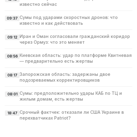
известно сейчас
Сумы под ударами скоростных дронов: что
09:37
известно и как действовать
Иран и Оман согласовали гражданский коридор
09:12
через Ормуз: что это меняет
Киевская область: удар по платформе Квитневая
08:56
— предварительно есть жертвы
Запорожская область: задержаны двое
08:17
подозреваемых корректировщиков
Сумы: предположительно удары КАБ по ТЦ и
08:01
жилым домам, есть жертвы
Срочный фактчек: отказали ли США Украине в
18:47
перехватчиках Patriot?