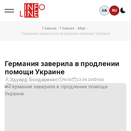
UA
RU
Те
Главная
Главная
Мир
Германия заверила в продлении помощи Украине
Германия заверила в продлении
помощи Украине
Эдуард Бондаренко
19:00
22.09.24
562