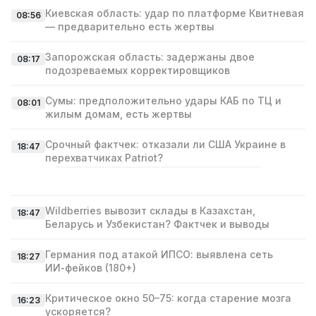
Киевская область: удар по платформе Квитневая
08:56
— предварительно есть жертвы
Запорожская область: задержаны двое
08:17
подозреваемых корректировщиков
Сумы: предположительно удары КАБ по ТЦ и
08:01
жилым домам, есть жертвы
Срочный фактчек: отказали ли США Украине в
18:47
перехватчиках Patriot?
Wildberries вывозит склады в Казахстан,
18:47
Беларусь и Узбекистан? Фактчек и выводы
Германия под атакой ИПСО: выявлена сеть
18:27
ИИ‑фейков (180+)
Критическое окно 50–75: когда старение мозга
16:23
ускоряется?