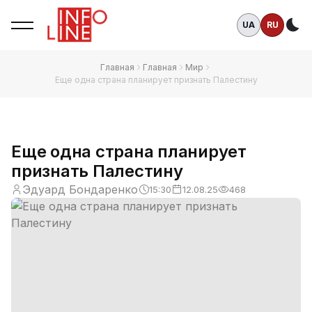
UA
RU
Те
Главная
Главная
Мир
Еще одна страна планирует признать Палестину
Еще одна страна планирует
признать Палестину
Эдуард Бондаренко
15:30
12.08.25
468