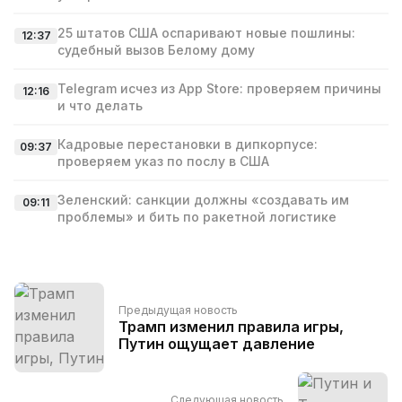
25 штатов США оспаривают новые пошлины:
12:37
судебный вызов Белому дому
Telegram исчез из App Store: проверяем причины
12:16
и что делать
Кадровые перестановки в дипкорпусе:
09:37
проверяем указ по послу в США
Зеленский: санкции должны «создавать им
09:11
проблемы» и бить по ракетной логистике
Предыдущая новость
Трамп изменил правила игры,
Путин ощущает давление
Следующая новость