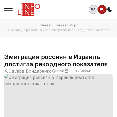
UA
RU
Те
Главная
Главная
Мир
Эмиграция россиян в Израиль достигла рекордного показателя
Эмиграция россиян в Израиль
достигла рекордного показателя
Эдуард Бондаренко
13:30
30.01.25
641