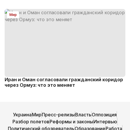
Мир
Иран и Оман согласовали гражданский коридор
через Ормуз: что это меняет
Украина
Мир
Пресс-релизы
Власть
Оппозиция
Разбор полетов
Реформы и законы
Интервью
Политический обозреватель
Образование
Работа