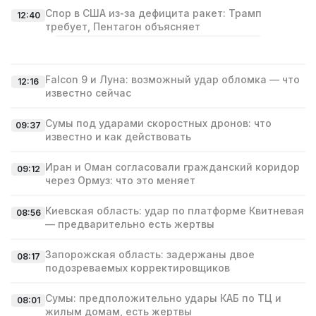
Спор в США из‑за дефицита ракет: Трамп
12:40
требует, Пентагон объясняет
Falcon 9 и Луна: возможный удар обломка — что
12:16
известно сейчас
Сумы под ударами скоростных дронов: что
09:37
известно и как действовать
Иран и Оман согласовали гражданский коридор
09:12
через Ормуз: что это меняет
Киевская область: удар по платформе Квитневая
08:56
— предварительно есть жертвы
Запорожская область: задержаны двое
08:17
подозреваемых корректировщиков
Сумы: предположительно удары КАБ по ТЦ и
08:01
жилым домам, есть жертвы