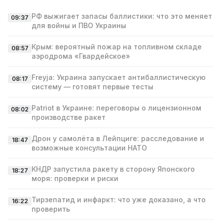
РФ выжигает запасы баллистики: что это меняет
09:37
для войны и ПВО Украины
Крым: вероятный пожар на топливном складе
08:57
аэродрома «Гвардейское»
Freyja: Украина запускает антибаллистическую
08:17
систему — готовят первые тесты
Patriot в Украине: переговоры о лицензионном
08:02
производстве ракет
Дрон у самолёта в Лейпциге: расследование и
18:47
возможные консультации НАТО
КНДР запустила ракету в сторону Японского
18:27
моря: проверки и риски
Тирзепатид и инфаркт: что уже доказано, а что
16:22
проверить