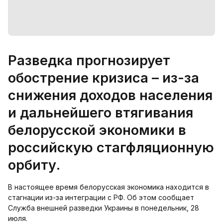
Разведка прогнозирует
обострение кризиса – из-за
снижения доходов населения
и дальнейшего втягивания
белорусской экономики в
российскую стагфляционную
орбиту.
В настоящее время белорусская экономика находится в
стагнации из-за интеграции с РФ. Об этом сообщает
Служба внешней разведки Украины в понедельник, 28
июля.