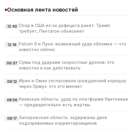
Основная лента новостей
Спор в США из‑за дефицита ракет: Трамп
12:40
требует, Пентагон объясняет
Falcon 9 и Луна: возможный удар обломка — что
12:16
известно сейчас
Сумы под ударами скоростных дронов: что
09:37
известно и как действовать
Иран и Оман согласовали гражданский коридор
09:12
через Ормуз: что это меняет
Киевская область: удар по платформе Квитневая
08:56
— предварительно есть жертвы
Запорожская область: задержаны двое
08:17
подозреваемых корректировщиков