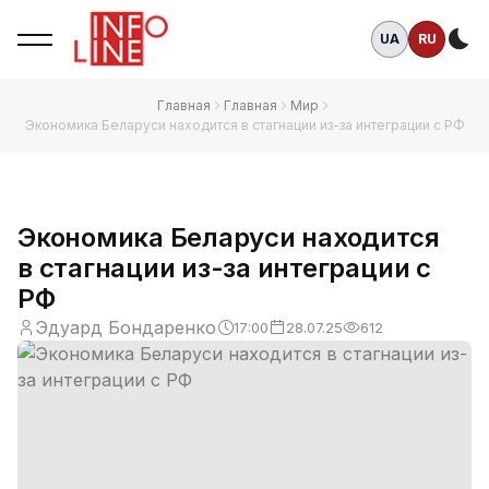
UA
RU
Те
Главная
Главная
Мир
Экономика Беларуси находится в стагнации из-за интеграции с РФ
Экономика Беларуси находится
в стагнации из-за интеграции с
РФ
Эдуард Бондаренко
17:00
28.07.25
612