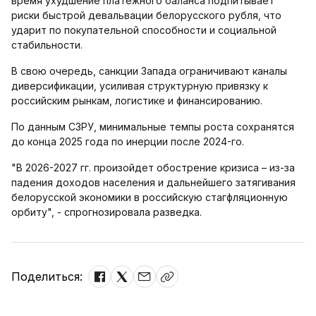
время ухудшение платежного баланса подпитывает
риски быстрой девальвации белорусского рубля, что
ударит по покупательной способности и социальной
стабильности.
В свою очередь, санкции Запада ограничивают каналы
диверсификации, усиливая структурную привязку к
российским рынкам, логистике и финансированию.
По данным СЗРУ, минимальные темпы роста сохранятся
до конца 2025 года по инерции после 2024-го.
"В 2026-2027 гг. произойдет обострение кризиса – из-за
падения доходов населения и дальнейшего затягивания
белорусской экономики в российскую стагфляционную
орбиту", - спрогнозировала разведка.
Поделиться: