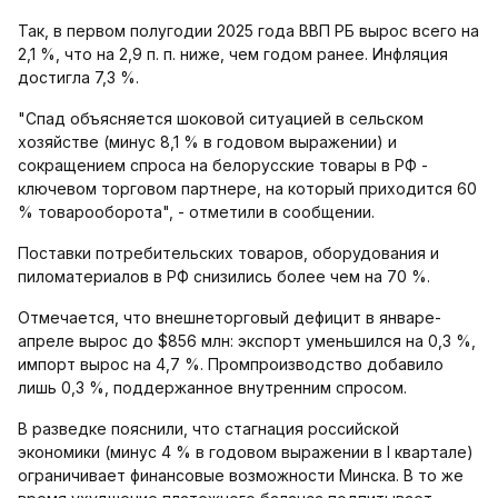
Так, в первом полугодии 2025 года ВВП РБ вырос всего на
2,1 %, что на 2,9 п. п. ниже, чем годом ранее. Инфляция
достигла 7,3 %.
"Спад объясняется шоковой ситуацией в сельском
хозяйстве (минус 8,1 % в годовом выражении) и
сокращением спроса на белорусские товары в РФ -
ключевом торговом партнере, на который приходится 60
% товарооборота", - отметили в сообщении.
Поставки потребительских товаров, оборудования и
пиломатериалов в РФ снизились более чем на 70 %.
Отмечается, что внешнеторговый дефицит в январе-
апреле вырос до $856 млн: экспорт уменьшился на 0,3 %,
импорт вырос на 4,7 %. Промпроизводство добавило
лишь 0,3 %, поддержанное внутренним спросом.
В разведке пояснили, что стагнация российской
экономики (минус 4 % в годовом выражении в I квартале)
ограничивает финансовые возможности Минска. В то же