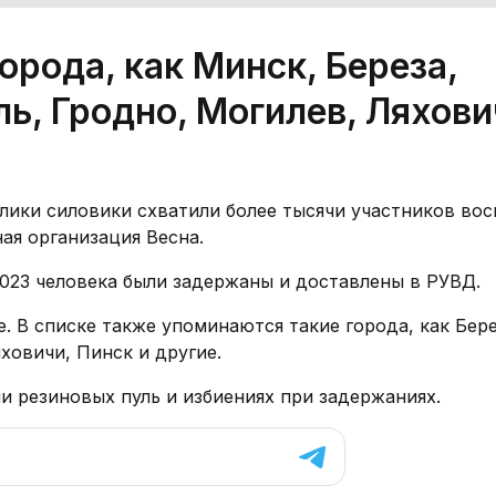
орода, как Минск, Береза,
ль, Гродно, Могилев, Ляхови
блики силовики схватили более тысячи участников во
ая организация Весна.
1023 человека были задержаны и доставлены в РУВД.
 В списке также упоминаются такие города, как Бере
ховичи, Пинск и другие.
резиновых пуль и избиениях при задержаниях.