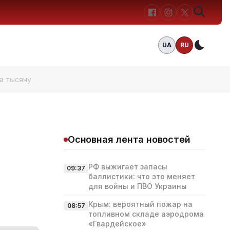
UA
RU
Темн
а тысячу
Основная лента новостей
РФ выжигает запасы
09:37
баллистики: что это меняет
для войны и ПВО Украины
Крым: вероятный пожар на
08:57
топливном складе аэродрома
«Гвардейское»