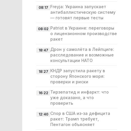
Freyja: Украина запускает
08:17
антибаллистическую систему
— готовят первые тесты
Patriot в Украине: переговоры
08:02
о лицензионном производстве
ракет
Дрон у самолёта в Лейпциге:
18:47
расследование и возможные
консультации НАТО
КНДР запустила ракету в
18:27
сторону Японского моря:
проверки и риски
Тирзепатид и инфаркт: что
16:22
уже доказано, а что
проверить
Спор в США из‑за дефицита
12:40
ракет: Трамп требует,
Пентагон объясняет