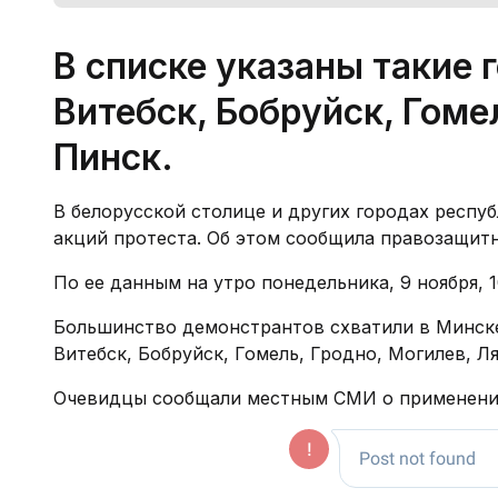
В списке указаны такие г
Витебск, Бобруйск, Гоме
Пинск.
В белорусской столице и других городах респу
акций протеста. Об этом сообщила правозащитн
По ее данным на утро понедельника, 9 ноября, 
Большинство демонстрантов схватили в Минске.
Витебск, Бобруйск, Гомель, Гродно, Могилев, Ля
Очевидцы сообщали местным СМИ о применении 