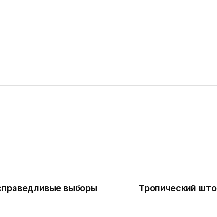
 справедливые выборы
Тропический што