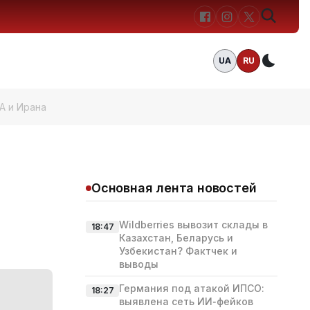
UA
RU
Темн
А и Ирана
Основная лента новостей
Wildberries вывозит склады в
18:47
Казахстан, Беларусь и
Узбекистан? Фактчек и
выводы
Германия под атакой ИПСО:
18:27
выявлена сеть ИИ‑фейков