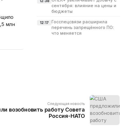
12:38
сентября: влияние на цены и
бюджеты
бщило
Госспецсвязи расширила
12:17
,5 млн
перечень запрещённого ПО:
что меняется
Следующая новость
и возобновить работу Совета
Россия-НАТО