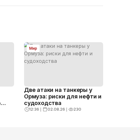
Мир
Две атаки на танкеры у
Ормуза: риски для нефти и
о
судоходства
12:36
❘
02.08.26
❘
230