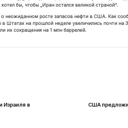
 хотел бы, чтобы „Иран остался великой страной“.
о неожиданном росте запасов нефти в США. Как соо
 в Штатах на прошлой неделе увеличились почти на 3
и их сокращения на 1 млн баррелей.
и Израиля в
США предложил