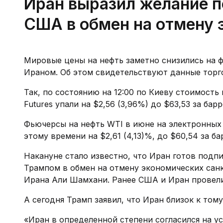
Иран выразил желание п
США в обмен на отмену 
Мировые цены на нефть заметно снизились на 
Ираном. Об этом свидетельствуют данные торгов
Так, по состоянию на 12:00 по Киеву стоимость
Futures упали на $2,56 (3,96%) до $63,53 за барр
Фьючерсы на нефть WTI в июне на электронны
этому времени на $2,61 (4,13)%, до $60,54 за ба
Накануне стало известно, что Иран готов под
Трампом в обмен на отмену экономических санк
Ирана Али Шамхани. Ранее США и Иран провели
А сегодня Трамп заявил, что Иран близок к том
«Иран в определенной степени согласился на ус