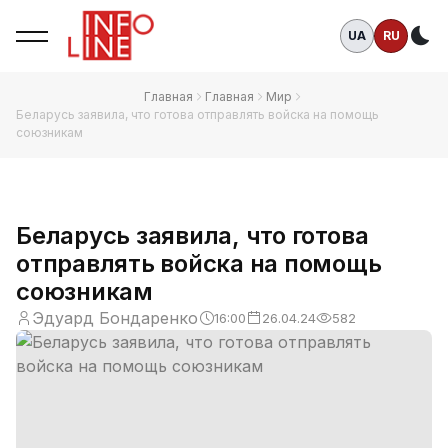
UA
RU
Те
Главная
Главная
Мир
Беларусь заявила, что готова отправлять войска на помощь
союзникам
Беларусь заявила, что готова
отправлять войска на помощь
союзникам
Эдуард Бондаренко
16:00
26.04.24
582