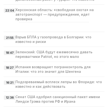
Херсонская область: «свободная охота» на
22:04
автотранспорт — предупреждение, идет
проверка
Взрыв БПЛА у газопровода в Болгарии: что
21:55
известно и риски
Зеленский: США будут ежемесячно давать
18:47
перехватчики Patriot, но этого мало
Испания возвращает погранконтроль для
18:27
Италии: что это значит для Шенгена
Подозреваемый всплеск лепры во Флориде: что
16:21
известно и как действовать
Сенат США одобрил санкционный пакет имени
12:36
Линдси Грэма против РФ и Ирана