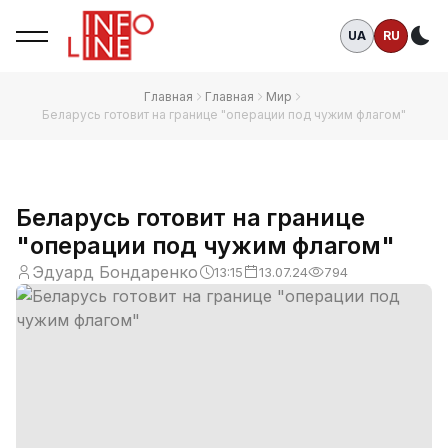
UA
RU
Те
Главная
Главная
Мир
Беларусь готовит на границе "операции под чужим флагом"
Беларусь готовит на границе
"операции под чужим флагом"
Эдуард Бондаренко
13:15
13.07.24
794