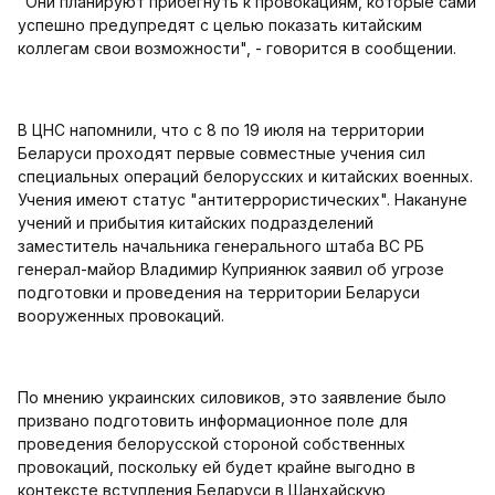
"Они планируют прибегнуть к провокациям, которые сами
успешно предупредят с целью показать китайским
коллегам свои возможности", - говорится в сообщении.
В ЦНС напомнили, что с 8 по 19 июля на территории
Беларуси проходят первые совместные учения сил
специальных операций белорусских и китайских военных.
Учения имеют статус "антитеррористических". Накануне
учений и прибытия китайских подразделений
заместитель начальника генерального штаба ВС РБ
генерал-майор Владимир Куприянюк заявил об угрозе
подготовки и проведения на территории Беларуси
вооруженных провокаций.
По мнению украинских силовиков, это заявление было
призвано подготовить информационное поле для
проведения белорусской стороной собственных
провокаций, поскольку ей будет крайне выгодно в
контексте вступления Беларуси в Шанхайскую