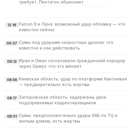
требует, Пентагон объясняет
Falcon 9 и Луна: возможный удар обломка — что
12:16
известно сейчас
Сумы под ударами скоростных дронов: что
09:37
известно и как действовать
Иран и Оман согласовали гражданский коридор
09:12
через Ормуз: что это меняет
Киевская область: удар по платформе Квитневая
08:56
— предварительно есть жертвы
Запорожская область: задержаны двое
08:17
подозреваемых корректировщиков
Сумы: предположительно удары КАБ по ТЦ и
08:01
жилым домам, есть жертвы