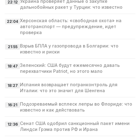
Украина проверяет данные о закупке
22:12
дальнобойных ракет у Турции: что известно
Херсонская область: «свободная охота» на
22:04
автотранспорт — предупреждение, идет
проверка
Взрыв БПЛА у газопровода в Болгарии: что
21:55
известно и риски
Зеленский: США будут ежемесячно давать
18:47
перехватчики Patriot, но этого мало
Испания возвращает погранконтроль для
18:27
Италии: что это значит для Шенгена
Подозреваемый всплеск лепры во Флориде: что
16:21
известно и как действовать
Сенат США одобрил санкционный пакет имени
12:36
Линдси Грэма против РФ и Ирана