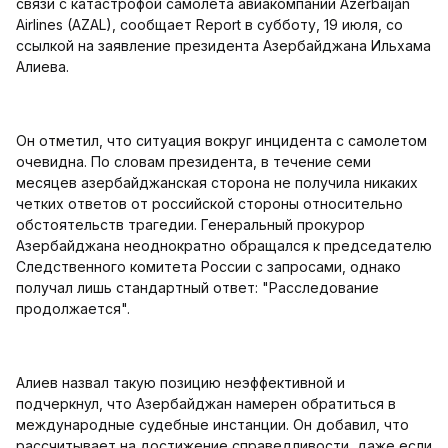
связи с катастрофой самолета авиакомпании Azerbaijan
Airlines (AZAL), сообщает Report в субботу, 19 июля, со
ссылкой на заявление президента Азербайджана Ильхама
Алиева.
Он отметил, что ситуация вокруг инцидента с самолетом
очевидна. По словам президента, в течение семи
месяцев азербайджанская сторона не получила никаких
четких ответов от российской стороны относительно
обстоятельств трагедии. Генеральный прокурор
Азербайджана неоднократно обращался к председателю
Следственного комитета России с запросами, однако
получал лишь стандартный ответ: "Расследование
продолжается".
Алиев назвал такую позицию неэффективной и
подчеркнул, что Азербайджан намерен обратиться в
международные судебные инстанции. Он добавил, что
рассчитывает на достижение справедливости, даже если