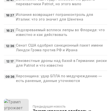
перехватчики Patriot, но этого мало
Испания возвращает погранконтроль для
18:27
Италии: что это значит для Шенгена
Подозреваемый всплеск лепры во Флориде: что
16:21
известно и как действовать
Сенат США одобрил санкционный пакет имени
12:36
Линдси Грэма против РФ и Ирана
Неизвестные дроны над базой в Германии: риски
12:17
для Patriot и что известно
Херсонщина: удар БПЛА по медучреждению —
09:36
есть раненые, данные уточняются
Предыдущая новость