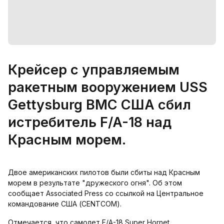
Крейсер с управляемым
ракетным вооружением USS
Gettysburg ВМС США сбил
истребитель F/A-18 над
Красным морем.
Двое американских пилотов были сбиты над Красным
морем в результате "дружеского огня". Об этом
сообщает Associated Press со ссылкой на Центральное
командование США (CENTCOM).
Отмечается, что самолет F/A-18 Super Hornet,