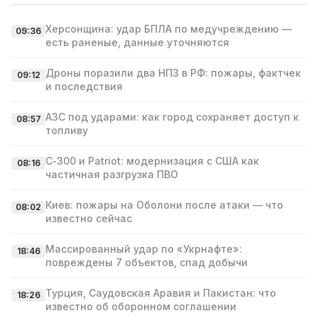
Херсонщина: удар БПЛА по медучреждению —
09:36
есть раненые, данные уточняются
Дроны поразили два НПЗ в РФ: пожары, фактчек
09:12
и последствия
АЗС под ударами: как город сохраняет доступ к
08:57
топливу
С‑300 и Patriot: модернизация с США как
08:16
частичная разгрузка ПВО
Киев: пожары на Оболони после атаки — что
08:02
известно сейчас
Массированный удар по «Укрнафте»:
18:46
повреждены 7 объектов, спад добычи
Турция, Саудовская Аравия и Пакистан: что
18:26
известно об оборонном соглашении