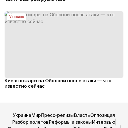
Украина
Киев: пожары на Оболони после атаки — что
известно сейчас
Украина
Мир
Пресс-релизы
Власть
Оппозиция
Разбор полетов
Реформы и законы
Интервью