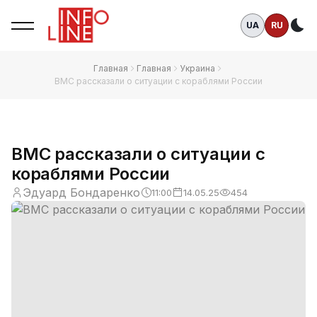
UA
RU
Те
Главная
Главная
Украина
ВМС рассказали о ситуации с кораблями России
ВМС рассказали о ситуации с
кораблями России
Эдуард Бондаренко
11:00
14.05.25
454