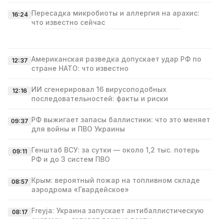
Пересадка микробиоты и аллергия на арахис:
16:24
что известно сейчас
Американская разведка допускает удар РФ по
12:37
стране НАТО: что известно
ИИ сгенерировал 16 вирусоподобных
12:16
последовательностей: факты и риски
РФ выжигает запасы баллистики: что это меняет
09:37
для войны и ПВО Украины
Генштаб ВСУ: за сутки — около 1,2 тыс. потерь
09:11
РФ и до 3 систем ПВО
Крым: вероятный пожар на топливном складе
08:57
аэродрома «Гвардейское»
Freyja: Украина запускает антибаллистическую
08:17