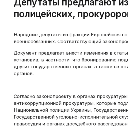
Депутаты предлагают и
полицейских, прокуроров
Народные депутаты из фракции Европейская со
военнообязанных. Соответствующий законопрое
Документ предлагает внести изменения в стать
установив, в частности, что бронированию под
других государственных органах, а также на ш
органов.
Согласно законопроекту в органах прокуратур
антикоррупционной прокуратуры, которые подл
Национальной полиции Украины, Государственн
Государственной уголовно-исполнительной слу
правосудия и органах досудебного расследова