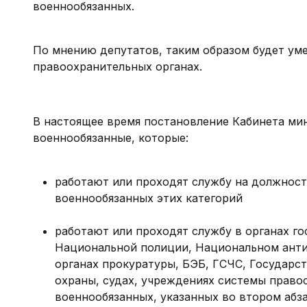
военнообязанных.
По мнению депутатов, таким образом будет уме
правоохранительных органах.
В настоящее время постановление Кабинета ми
военнообязанные, которые:
работают или проходят службу на должностя
военнообязанных этих категорий
работают или проходят службу в органах го
Национальной полиции, Национальном ант
органах прокуратуры, БЭБ, ГСЧС, Государс
охраны, судах, учреждениях системы право
военнообязанных, указанных во втором абза