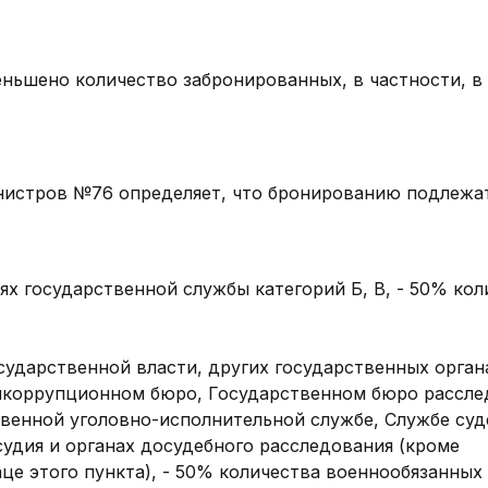
ньшено количество забронированных, в частности, в
нистров №76 определяет, что бронированию подлежа
х государственной службы категорий Б, В, - 50% кол
сударственной власти, других государственных орган
икоррупционном бюро, Государственном бюро рассле
твенной уголовно-исполнительной службе, Службе су
судия и органах досудебного расследования (кроме
це этого пункта), - 50% количества военнообязанных