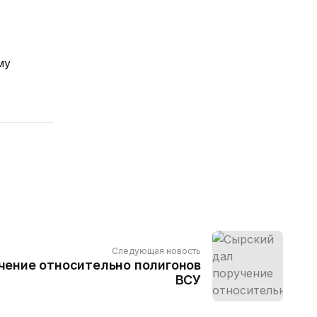
му
Следующая новость
чение относительно полигонов
ВСУ