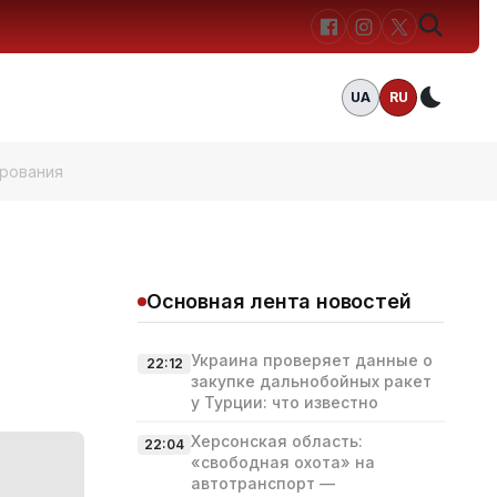
UA
RU
Темн
ирования
Основная лента новостей
Украина проверяет данные о
22:12
закупке дальнобойных ракет
у Турции: что известно
Херсонская область:
22:04
«свободная охота» на
автотранспорт —