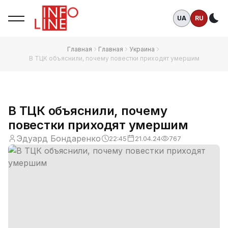
UA
RU
Те
Главная
Главная
Украина
В ТЦК объяснили, почему повестки приходят умершим
В ТЦК объяснили, почему
повестки приходят умершим
Эдуард Бондаренко
22:45
21.04.24
767