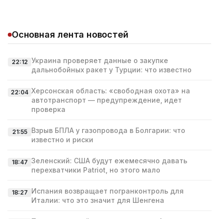
Основная лента новостей
Украина проверяет данные о закупке
22:12
дальнобойных ракет у Турции: что известно
Херсонская область: «свободная охота» на
22:04
автотранспорт — предупреждение, идет
проверка
Взрыв БПЛА у газопровода в Болгарии: что
21:55
известно и риски
Зеленский: США будут ежемесячно давать
18:47
перехватчики Patriot, но этого мало
Испания возвращает погранконтроль для
18:27
Италии: что это значит для Шенгена