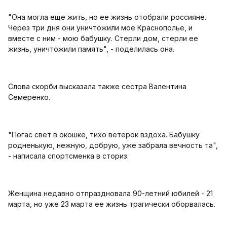
"Она могла еще жить, но ее жизнь отобрали россияне.
Через три дня они уничтожили мое Краснополье, и
вместе с ним - мою бабушку. Стерли дом, стерли ее
жизнь, уничтожили память", - поделилась она.
Слова скорби высказала также сестра Валентина
Семеренко.
"Погас свет в окошке, тихо ветерок вздоха. Бабушку
родненькую, нежную, добрую, уже забрала вечность та",
- написала спортсменка в сториз.
Женщина недавно отпраздновала 90-летний юбилей - 21
марта, но уже 23 марта ее жизнь трагически оборвалась.