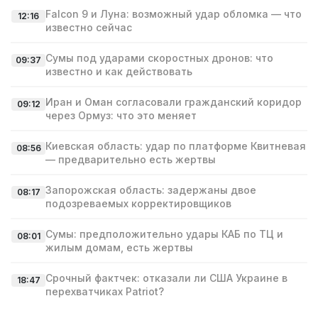
Falcon 9 и Луна: возможный удар обломка — что
12:16
известно сейчас
Сумы под ударами скоростных дронов: что
09:37
известно и как действовать
Иран и Оман согласовали гражданский коридор
09:12
через Ормуз: что это меняет
Киевская область: удар по платформе Квитневая
08:56
— предварительно есть жертвы
Запорожская область: задержаны двое
08:17
подозреваемых корректировщиков
Сумы: предположительно удары КАБ по ТЦ и
08:01
жилым домам, есть жертвы
Срочный фактчек: отказали ли США Украине в
18:47
перехватчиках Patriot?