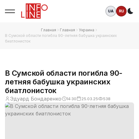
UA
RU
Те
Главная
Главная
Украина
В Сумской области погибла 90-летняя бабушка украинских
биатлонисток
В Сумской области погибла 90-
летняя бабушка украинских
биатлонисток
Эдуард Бондаренко
14:30
25.03.25
538