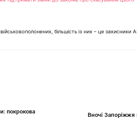
ійськовополонених, більшість із них – це захисники А
и: покрокова
Вночі Запоріжжя 