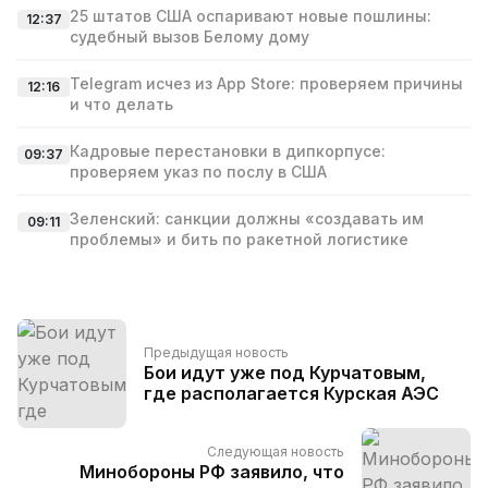
25 штатов США оспаривают новые пошлины:
12:37
судебный вызов Белому дому
Telegram исчез из App Store: проверяем причины
12:16
и что делать
Кадровые перестановки в дипкорпусе:
09:37
проверяем указ по послу в США
Зеленский: санкции должны «создавать им
09:11
проблемы» и бить по ракетной логистике
Предыдущая новость
Бои идут уже под Курчатовым,
где располагается Курская АЭС
Следующая новость
Минобороны РФ заявило, что