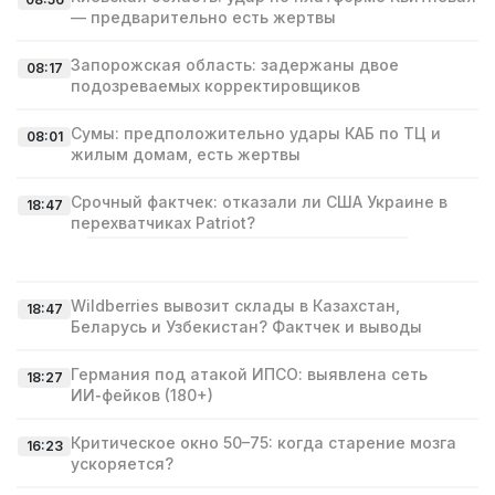
— предварительно есть жертвы
Запорожская область: задержаны двое
08:17
подозреваемых корректировщиков
Сумы: предположительно удары КАБ по ТЦ и
08:01
жилым домам, есть жертвы
Срочный фактчек: отказали ли США Украине в
18:47
перехватчиках Patriot?
Wildberries вывозит склады в Казахстан,
18:47
Беларусь и Узбекистан? Фактчек и выводы
Германия под атакой ИПСО: выявлена сеть
18:27
ИИ‑фейков (180+)
Критическое окно 50–75: когда старение мозга
16:23
ускоряется?