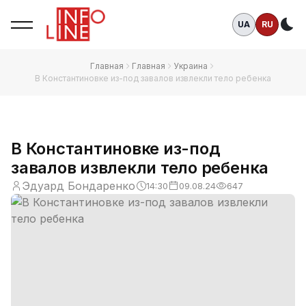
UA
RU
Те
Главная
Главная
Украина
В Константиновке из-под завалов извлекли тело ребенка
В Константиновке из-под
завалов извлекли тело ребенка
Эдуард Бондаренко
14:30
09.08.24
647