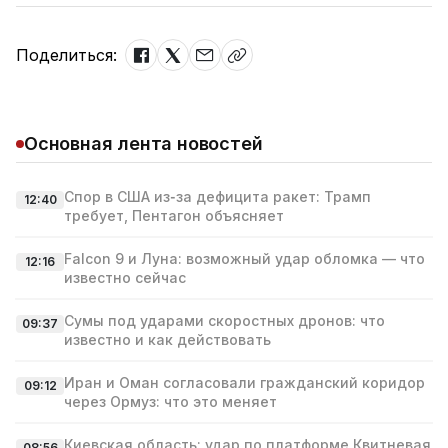
Поделиться:
Основная лента новостей
Спор в США из‑за дефицита ракет: Трамп
12:40
требует, Пентагон объясняет
Falcon 9 и Луна: возможный удар обломка — что
12:16
известно сейчас
Сумы под ударами скоростных дронов: что
09:37
известно и как действовать
Иран и Оман согласовали гражданский коридор
09:12
через Ормуз: что это меняет
Киевская область: удар по платформе Квитневая
08:56