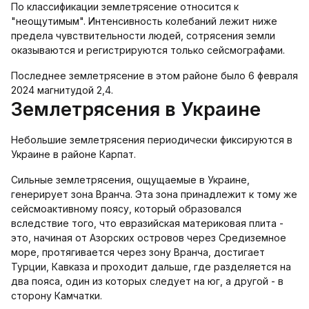
По классификации землетрясение относится к
"неощутимым". Интенсивность колебаний лежит ниже
предела чувствительности людей, сотрясения земли
оказываются и регистрируются только сейсмографами.
Последнее землетрясение в этом районе было 6 февраля
2024 магнитудой 2,4.
Землетрясения в Украине
Небольшие землетрясения периодически фиксируются в
Украине в районе Карпат.
Сильные землетрясения, ощущаемые в Украине,
генерирует зона Вранча. Эта зона принадлежит к тому же
сейсмоактивному поясу, который образовался
вследствие того, что евразийская материковая плита -
это, начиная от Азорских островов через Средиземное
море, протягивается через зону Вранча, достигает
Турции, Кавказа и проходит дальше, где разделяется на
два пояса, один из которых следует на юг, а другой - в
сторону Камчатки.