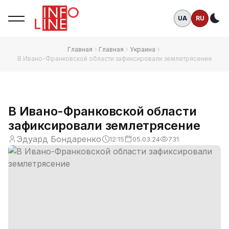
UA
RU
Те
Главная
Главная
Украина
В Ивано-Франковской области зафиксировали землетрясение
В Ивано-Франковской области
зафиксировали землетрясение
Эдуард Бондаренко
12:15
05.03.24
731