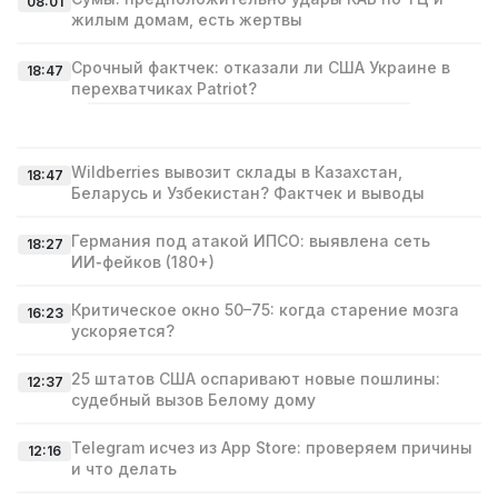
08:01
жилым домам, есть жертвы
Срочный фактчек: отказали ли США Украине в
18:47
перехватчиках Patriot?
Wildberries вывозит склады в Казахстан,
18:47
Беларусь и Узбекистан? Фактчек и выводы
Германия под атакой ИПСО: выявлена сеть
18:27
ИИ‑фейков (180+)
Критическое окно 50–75: когда старение мозга
16:23
ускоряется?
25 штатов США оспаривают новые пошлины:
12:37
судебный вызов Белому дому
Telegram исчез из App Store: проверяем причины
12:16
и что делать