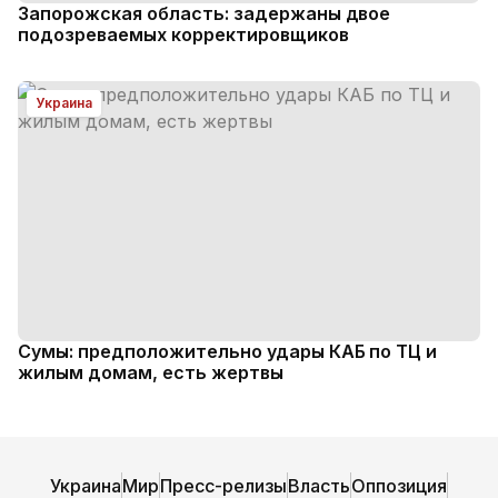
Запорожская область: задержаны двое
подозреваемых корректировщиков
Украина
Сумы: предположительно удары КАБ по ТЦ и
жилым домам, есть жертвы
Украина
Мир
Пресс-релизы
Власть
Оппозиция