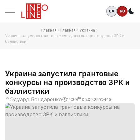
UA
RU
Те
Главная
Главная
Украина
Украина запустила грантовые конкурсы на производство ЗРК и
баллистики
Украина запустила грантовые
конкурсы на производство ЗРК и
баллистики
Эдуард Бондаренко
14:30
05.09.25
445