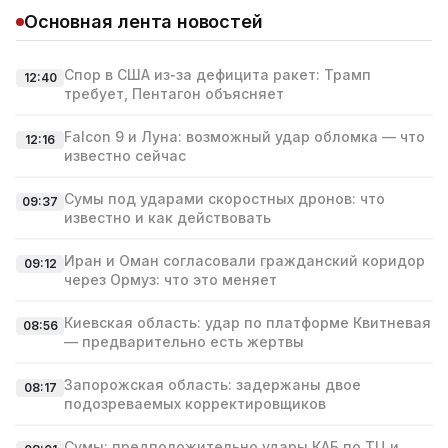
Основная лента новостей
Спор в США из‑за дефицита ракет: Трамп
12:40
требует, Пентагон объясняет
Falcon 9 и Луна: возможный удар обломка — что
12:16
известно сейчас
Сумы под ударами скоростных дронов: что
09:37
известно и как действовать
Иран и Оман согласовали гражданский коридор
09:12
через Ормуз: что это меняет
Киевская область: удар по платформе Квитневая
08:56
— предварительно есть жертвы
Запорожская область: задержаны двое
08:17
подозреваемых корректировщиков
Сумы: предположительно удары КАБ по ТЦ и