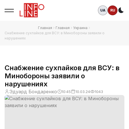
UA
RU
Те
Главная
Главная
Украина
Снабжение сухпайков для ВСУ: в Минобороны заявили о
нарушениях
Снабжение сухпайков для ВСУ: в
Минобороны заявили о
нарушениях
Эдуард Бондаренко
10:45
10.03.24
1043