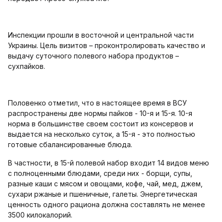
Инспекции прошли в восточной и центральной части
Украины. Цель визитов – проконтролировать качество и
выдачу суточного полевого набора продуктов –
сухпайков.
Половенко отметил, что в настоящее время в ВСУ
распространены две нормы пайков - 10-я и 15-я. 10-я
норма в большинстве своем состоит из консервов и
выдается на несколько суток, а 15-я - это полностью
готовые сбалансированные блюда.
В частности, в 15-й полевой набор входит 14 видов меню
с полноценными блюдами, среди них - борщи, супы,
разные каши с мясом и овощами, кофе, чай, мед, джем,
сухари ржаные и пшеничные, галеты. Энергетическая
ценность одного рациона должна составлять не менее
3500 килокалорий.