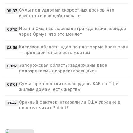
Сумы под ударами скоростных дронов: что
09:37
известно и как действовать
Иран и Оман согласовали гражданский коридор
09:12
через Ормуз: что это меняет
Киевская область: удар по платформе Квитневая
08:56
— предварительно есть жертвы
Запорожская область: задержаны двое
08:17
подозреваемых корректировщиков
Сумы: предположительно удары КАБ по ТЦ и
08:01
жилым домам, есть жертвы
Срочный фактчек: отказали ли США Украине в
18:47
перехватчиках Patriot?