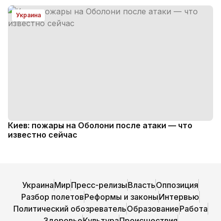
Украина
Киев: пожары на Оболони после атаки — что
известно сейчас
Украина
Мир
Пресс-релизы
Власть
Оппозиция
Разбор полетов
Реформы и законы
Интервью
Политический обозреватель
Образование
Работа
Здоровье
Культура
Происшествия