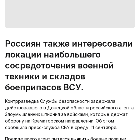
Россиян также интересовали
локации наибольшего
сосредоточения военной
техники и складов
боеприпасов ВСУ.
Контрразведка Службы безопасности задержала
действовавшего в Донецкой области российского агента.
Злоумышленник шпионил за войсками, которые держат
оборону на Краматорском направлении. Об этом
сообщила пресс-служба СБУ в среду, 11 сентября.
Прежде всего агент пытался выявить боевые позиции