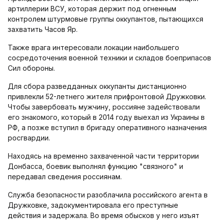
артиллерии ВСУ, которая держит под огненным
контролем штурмовые группы оккупантов, пытающихся
захватить Часов Яр.
Также врага интересовали локации наибольшего
сосредоточения военной техники и складов боеприпасов
Сил обороны.
Для сбора разведданных оккупанты дистанционно
привлекли 52-летнего жителя прифронтовой Дружковки.
Чтобы завербовать мужчину, россияне задействовали
его знакомого, который в 2014 году выехал из Украины в
РФ, а позже вступил в бригаду оперативного назначения
росгвардии.
Находясь на временно захваченной части территории
Донбасса, боевик выполнял функцию "связного" и
передавал сведения россиянам.
Служба безопасности разоблачила российского агента в
Дружковке, задокументировала его преступные
действия и задержала. Во время обысков у него изъят