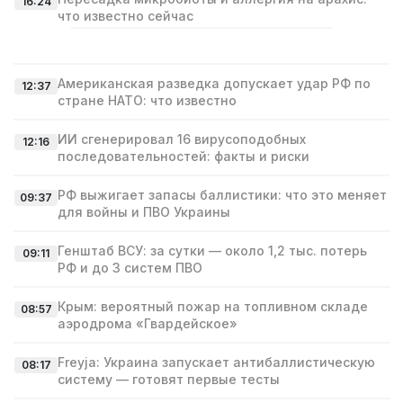
16:24
что известно сейчас
Американская разведка допускает удар РФ по
12:37
стране НАТО: что известно
ИИ сгенерировал 16 вирусоподобных
12:16
последовательностей: факты и риски
РФ выжигает запасы баллистики: что это меняет
09:37
для войны и ПВО Украины
Генштаб ВСУ: за сутки — около 1,2 тыс. потерь
09:11
РФ и до 3 систем ПВО
Крым: вероятный пожар на топливном складе
08:57
аэродрома «Гвардейское»
Freyja: Украина запускает антибаллистическую
08:17
систему — готовят первые тесты