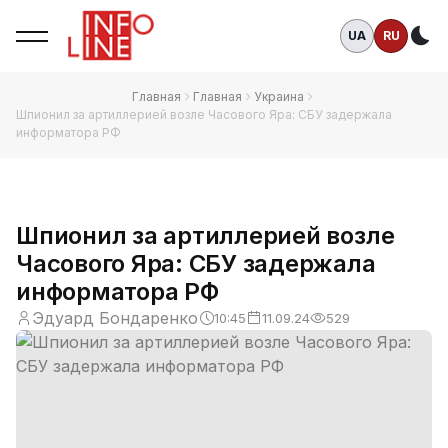
UA
RU
Те
Главная
Главная
Украина
Шпионил за артиллерией возле Часового Яра: СБУ задержала
информатора РФ
Шпионил за артиллерией возле
Часового Яра: СБУ задержала
информатора РФ
Эдуард Бондаренко
10:45
11.09.24
529